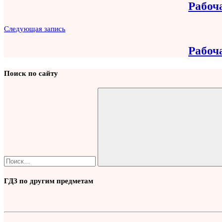
Рабоча
записям
Следующая запись
Рабоча
Поиск по сайту
Найти:
Поиск
ГДЗ по другим предметам