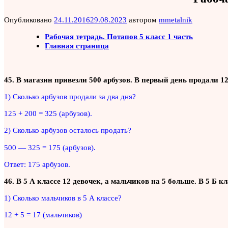
Опубликовано
24.11.2016
29.08.2023
автором
mmetalnik
Рабочая тетрадь. Потапов 5 класс 1 часть
Главная страница
45. В магазин привезли 500 арбузов. В первый день продали 12
1) Сколько арбузов продали за два дня?
125 + 200 = 325 (арбузов).
2) Сколько арбузов осталось продать?
500 — 325 = 175 (арбузов).
Ответ: 175 арбузов.
46. В 5 А классе 12 девочек, а мальчиков на 5 больше. В 5 Б 
1) Сколько мальчиков в 5 А классе?
12 + 5 = 17 (мальчиков)