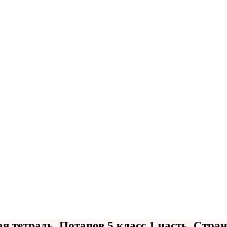
я тетрадь. Потапов 5 класс 1 часть. Стра