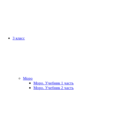
3 класс
Моро
Моро. Учебник 1 часть
Моро. Учебник 2 часть