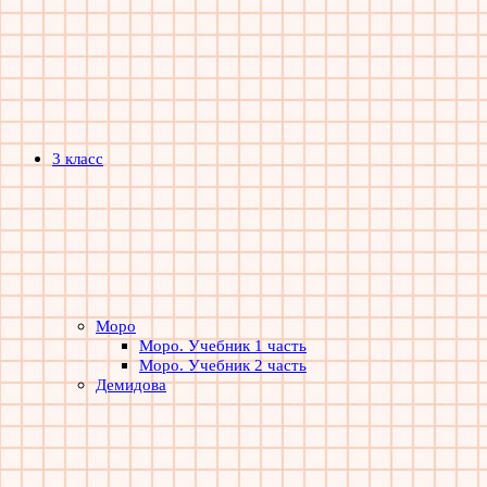
3 класс
Моро
Моро. Учебник 1 часть
Моро. Учебник 2 часть
Демидова