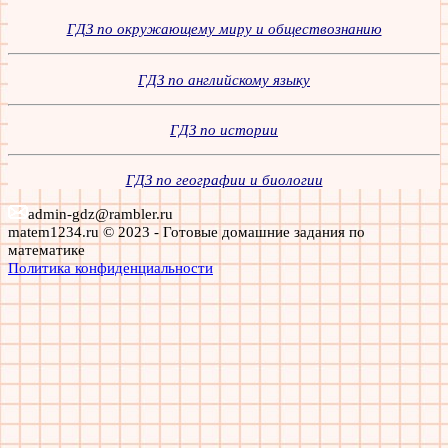
ГДЗ по окружающему миру и обществознанию
ГДЗ по английскому языку
ГДЗ по истории
ГДЗ по географии и биологии
admin-gdz@rambler.ru
matem1234.ru © 2023 - Готовые домашние задания по
математике
Политика конфиденциальности