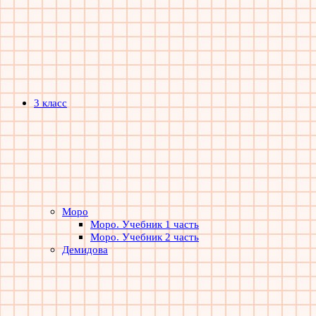
3 класс
Моро
Моро. Учебник 1 часть
Моро. Учебник 2 часть
Демидова