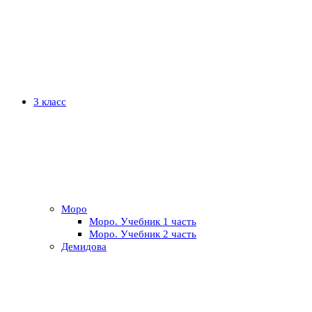
3 класс
Моро
Моро. Учебник 1 часть
Моро. Учебник 2 часть
Демидова