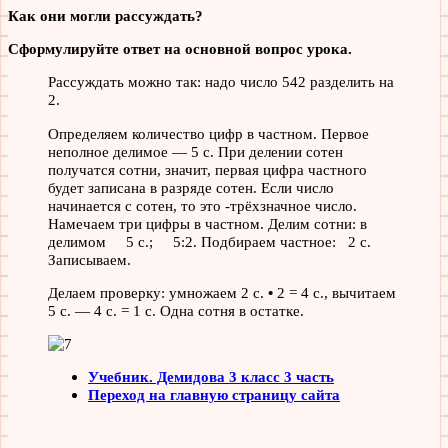
Как они могли рассуждать?
Сформулируйте ответ на основной вопрос урока.
Рассуждать можно так: надо число 542 разделить на
2.
Определяем количество цифр в частном. Первое
неполное делимое — 5 с. При делении сотен
получатся сотни, значит, первая цифра частного
будет записана в разряде сотен. Если число
начинается с сотен, то это -трёхзначное число.
Намечаем три цифры в частном. Делим сотни: в
делимом 5 с.; 5:2. Подбираем частное: 2 с.
Записываем.
Делаем проверку: умножаем 2 с.
•
2 = 4 с., вычитаем
5 с. — 4 с. = 1 с. Одна сотня в остатке.
Учебник. Демидова 3 класс 3 часть
Переход на главную страницу сайта