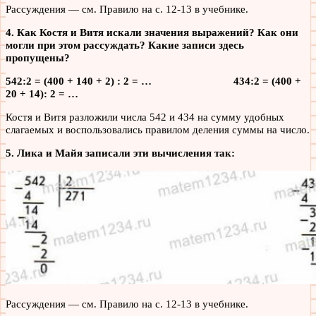
Рассуждения — см. Правило на с. 12-13 в учебнике.
4. Как Костя и Витя искали значения выражений? Как они
могли при этом рассуждать? Какие записи здесь
пропущены?
542:2 = (400 + 140 + 2) : 2 = … 434:2 = (400 +
20 + 14): 2 = …
Костя и Витя разложили числа 542 и 434 на сумму удобных
слагаемых и воспользовались правилом деления суммы на число.
5. Лика и Майя записали эти вычисления так:
Рассуждения — см. Правило на с. 12-13 в учебнике.