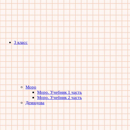
3 класс
Моро
Моро. Учебник 1 часть
Моро. Учебник 2 часть
Демидова