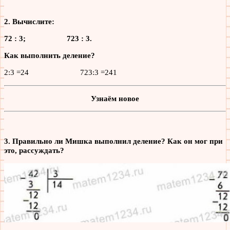
2. Вычислите:
72 : 3; 723 : 3.
Как выполнить деление?
2:3 =24 723:3 =241
Узнаём новое
3. Правильно ли Мишка выполнил деление? Как он мог при
это, рассуждать?