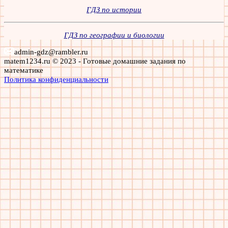
ГДЗ по истории
ГДЗ по географии и биологии
admin-gdz@rambler.ru
matem1234.ru © 2023 - Готовые домашние задания по
математике
Политика конфиденциальности