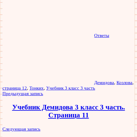
Ответы
Демидова
,
Козлова
,
страница 12
,
Тонких
,
Учебник 3 класс 3 часть
Навигация
Предыдущая запись
по
Учебник Демидова 3 класс 3 часть.
записям
Страница 11
Следующая запись