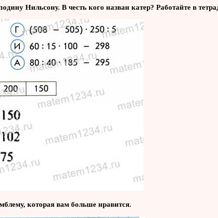
одину Нильсону. В честь кого назван катер? Работайте в тетра
эмблему, которая вам больше нравится.