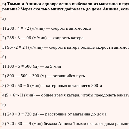
в) Томми и Анника одновременно выбежали из магазина игруш
раньше? Через сколько минут добралась до дома Анника, если
а)
1) 288 : 4 = 72 (м/мин) — скорость автомобиля
2) 288 : 3 — 96 (м/мин) — скорость катера
3) 96-72 = 24 (м/мин) — скорость катера больше скорости автомо
б)
1) 100 • 5 = 500 (м) — зa 5 мин
2) 800 — 500 = 300 (м) — оставшийся путь
3) 300 : 50 = 6 (мин)— катер плыл оставшиеся 300 м
4)5 + 6=- II (мин) — обшее время катера, чтобы преодолеть канав
в)
1) 240 • 3 = 720 (м) — расстояние от магазина до дома
2) 720 : 80 — 9 (мин) бежала Анника Томми оказался дома раньше