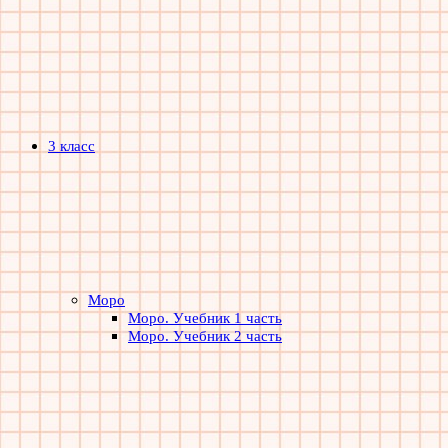
3 класс
Моро
Моро. Учебник 1 часть
Моро. Учебник 2 часть