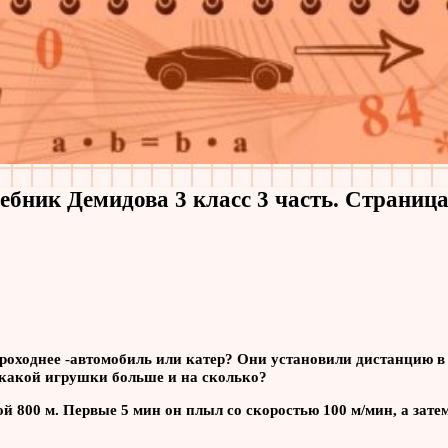
ебник Демидова 3 класс 3 часть. Страница
роходнее -автомобиль или катер? Они установили дистанцию в 
ь какой игрушки больше и на сколько?
й 800 м. Первые 5 мин он плыл со скоростью 100 м/мин, а зате