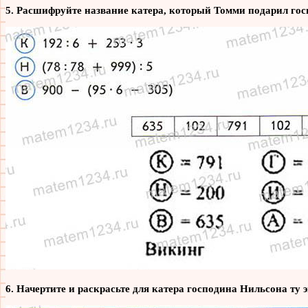
5. Расшифруйте название катера, который Томми подарил госп
6. Начертите и раскрасьте для катера господина Нильсона ту 