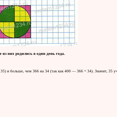
 из них родились в один день года.
35) и больше, чем 366 на 34 (так как 400 — 366 = 34). Значит, 35 у