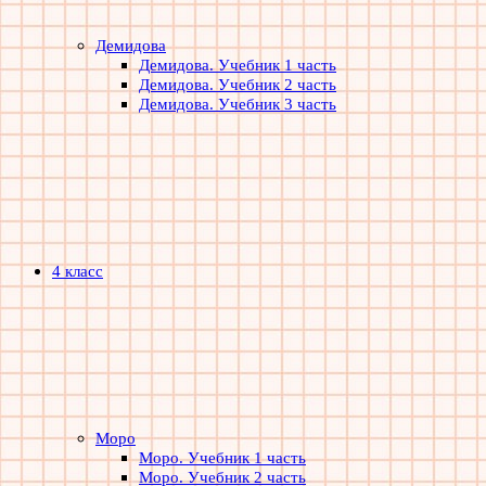
Демидова
Демидова. Учебник 1 часть
Демидова. Учебник 2 часть
Демидова. Учебник 3 часть
4 класс
Моро
Моро. Учебник 1 часть
Моро. Учебник 2 часть