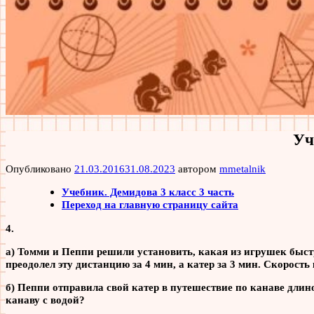
Уч
Опубликовано
21.03.2016
31.08.2023
автором
mmetalnik
Учебник. Демидова 3 класс 3 часть
Переход на главную страницу сайта
4.
а) Томми и Пеппи решили установить, какая из игрушек быст
преодолел эту дистанцию за 4 мин, а катер за 3 мин. Скорост
б) Пеппи отправила свой катер в путешествие по канаве длино
канаву с водой?