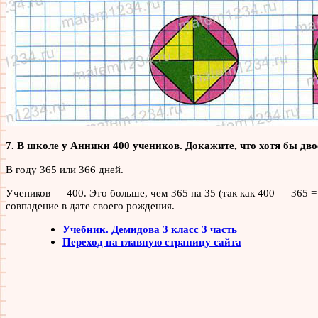
7. В школе у Анники 400 учеников. Докажите, что хотя бы двое
В году 365 или 366 дней.
Учеников — 400. Это больше, чем 365 на 35 (так как 400 — 365 = 
совпадение в дате своего рождения.
Учебник. Демидова 3 класс 3 часть
Переход на главную страницу сайта