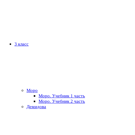
3 класс
Моро
Моро. Учебник 1 часть
Моро. Учебник 2 часть
Демидова