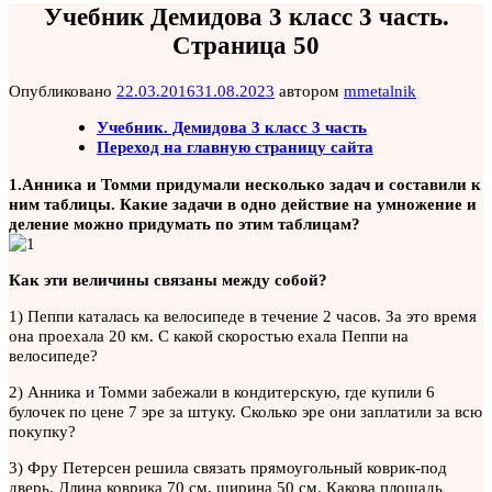
Учебник Демидова 3 класс 3 часть.
Страница 50
Опубликовано
22.03.2016
31.08.2023
автором
mmetalnik
Учебник. Демидова 3 класс 3 часть
Переход на главную страницу сайта
1.Анника и Томми придумали несколько задач и составили к
ним таблицы. Какие задачи в одно действие на умножение и
деление можно придумать по этим таблицам?
Как эти величины связаны между собой?
1) Пеппи каталась ка велосипеде в течение 2 часов. За это время
она проехала 20 км. С какой скоростью ехала Пеппи на
велосипеде?
2) Анника и Томми забежали в кондитерскую, где купили 6
булочек по цене 7 эре за штуку. Сколько эре они заплатили за всю
покупку?
3) Фру Петерсен решила связать прямоугольный коврик-под
дверь. Длина коврика 70 см, ширина 50 см. Какова площадь