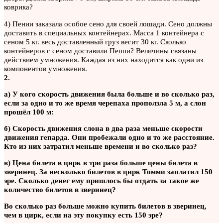
коврика?
4) Пении заказала особое сено для своей лошади. Сено должны
доставить в специальных контейнерах. Масса 1 контейнера с
сеном 5 кг. весь доставленный груз весит 30 кг. Сколько
контейнеров с сеном доставили Пеппи? Величины связаны
действием умножения. Каждая из них находится как одни из
компонентов умножения.
2.
а) У кого скорость движения была больше и во сколько раз,
если за одно и то же время черепаха проползла 5 м, а слон
прошёл 100 м:
б) Скорость движения слона в два раза меньше скорости
движения гепарда. Они пробежали одно и то же расстояние.
Кто из них затратил меньше времени и во сколько раз?
в) Цена билета в цирк в три раза больше цены билета в
зверинец. За несколько билетов в цирк Томми заплатил 150
эре. Сколько денег ему пришлось бы отдать за такое же
количество билетов в зверинец?
Во сколько раз больше можно купить билетов в зверинец,
чем в цирк, если на эту покупку есть 150 эре?