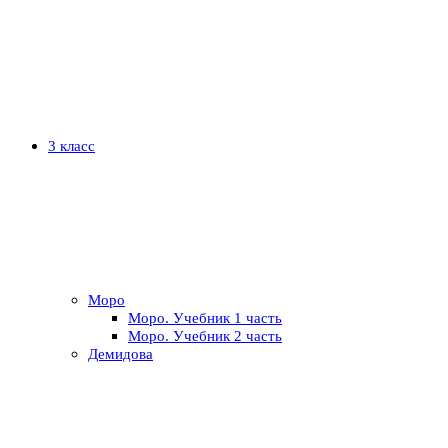
3 класс
Моро
Моро. Учебник 1 часть
Моро. Учебник 2 часть
Демидова