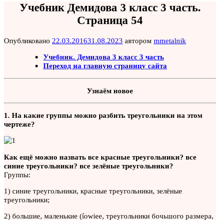
Учебник Демидова 3 класс 3 часть.
Страница 54
Опубликовано
22.03.2016
31.08.2023
автором
mmetalnik
Учебник. Демидова 3 класс 3 часть
Переход на главную страницу сайта
Узнаём новое
1. На какие группы можно разбить треугольники на этом
чертеже?
Как ещё можно назвать все красные треугольники? все
синие треугольники? все зелёные треугольники?
Группы:
1) синие треугольники, красные треугольники, зелёные
треугольники;
2) большие, маленькие (íowiee, треугольники бочьшого размера,