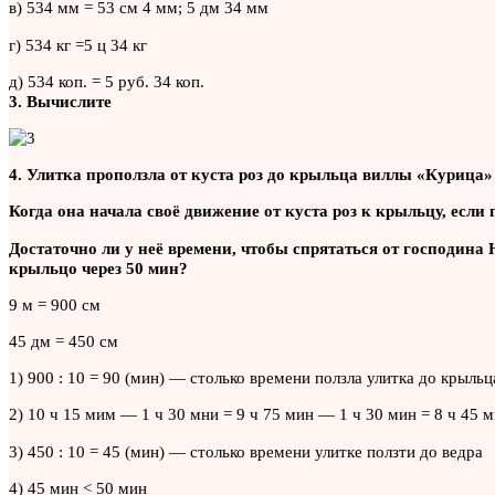
в) 534 мм = 53 см 4 мм; 5 дм 34 мм
г) 534 кг =5 ц 34 кг
д) 534 коп. = 5 руб. 34 коп.
3. Вычислите
4. Улитка проползла от куста роз до крыльца виллы «Курица» 
Когда она начала своё движение от куста роз к крыльцу, если 
Достаточно ли у неё времени, чтобы спрятаться от господина 
крыльцо через 50 мин?
9 м = 900 см
45 дм = 450 см
1) 900 : 10 = 90 (мин) — столько времени ползла улитка до крыльц
2) 10 ч 15 мим — 1 ч 30 мни = 9 ч 75 мин — 1 ч 30 мин = 8 ч 45 
3) 450 : 10 = 45 (мин) — столько времени улитке ползти до ведра
4) 45 мин < 50 мин