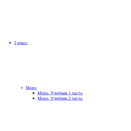
3 класс
Моро
Моро. Учебник 1 часть
Моро. Учебник 2 часть