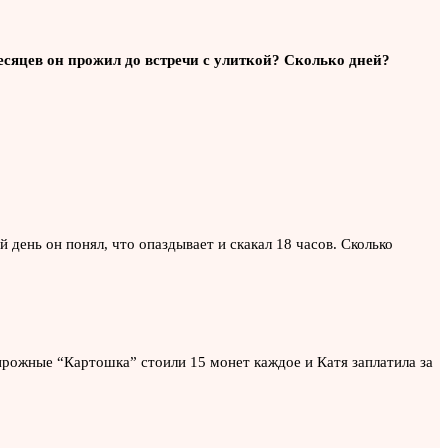
месяцев он прожил до встречи с улиткой? Сколько дней?
й день он понял, что опаздывает и скакал 18 часов. Сколько
рожные “Картошка” стоили 15 монет каждое и Катя заплатила за