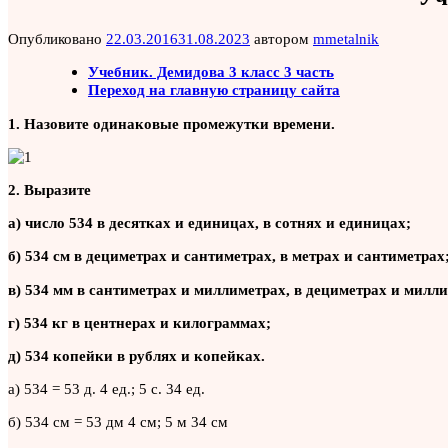
Опубликовано
22.03.2016
31.08.2023
автором
mmetalnik
Учебник. Демидова 3 класс 3 часть
Переход на главную страницу сайта
1. Назовите одинаковые промежутки времени.
2. Выразите
а) число 534 в десятках и единицах, в сотнях и единицах;
б) 534 см в дециметрах и сантиметрах, в метрах и сантиметрах
в) 534 мм в сантиметрах и миллиметрах, в дециметрах и милл
г) 534 кг в центнерах и килограммах;
д) 534 копейки в рублях и копейках.
а) 534 = 53 д. 4 ед.; 5 с. 34 ед.
б) 534 см = 53 дм 4 см; 5 м 34 см