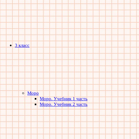
3 класс
Моро
Моро. Учебник 1 часть
Моро. Учебник 2 часть