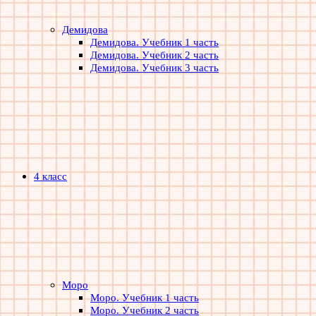
Демидова
Демидова. Учебник 1 часть
Демидова. Учебник 2 часть
Демидова. Учебник 3 часть
4 класс
Моро
Моро. Учебник 1 часть
Моро. Учебник 2 часть