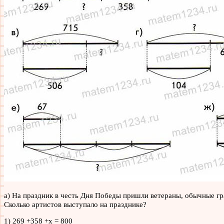
а) На праздник в честь Дня Победы пришли ветераны, обычные гра
Сколько артистов выступало на празднике?
1) 269 +358 +х = 800