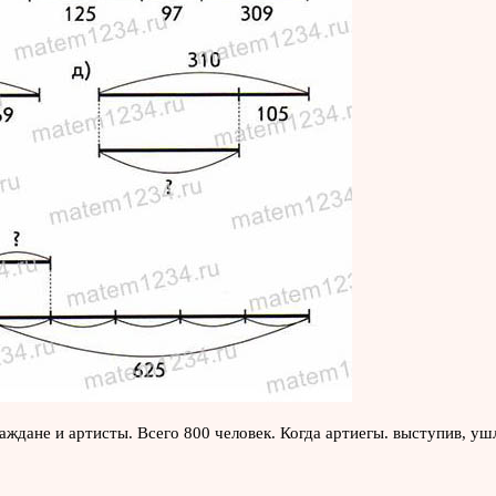
ждане и артисты. Всего 800 человек. Когда артиегы. выступив, уш