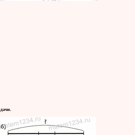
дачи.