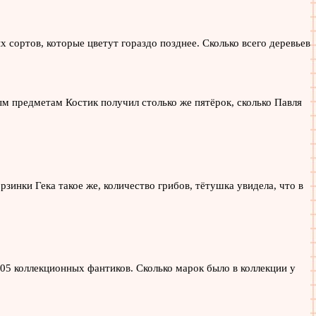
х сортов, которые цветут гораздо позднее. Сколько всего деревьев
ным предметам Костик получил столько же пятёрок, сколько Павля
рзинки Гека такое же, количество грибов, тётушка увидела, что в
05 коллекционных фантиков. Сколько марок было в коллекции у