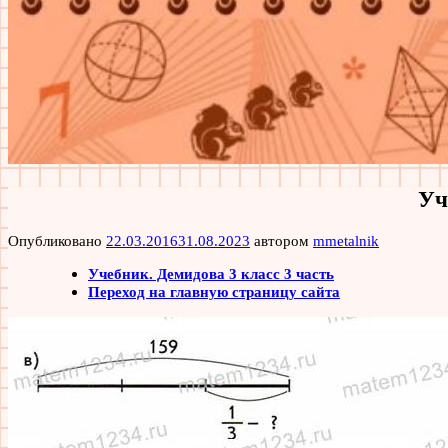
Уч
Опубликовано
22.03.2016
31.08.2023
автором
mmetalnik
Учебник. Демидова 3 класс 3 часть
Переход на главную страницу сайта