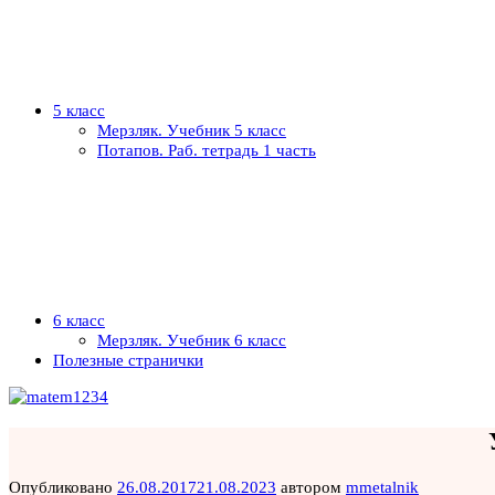
5 класс
Мерзляк. Учебник 5 класс
Потапов. Раб. тетрадь 1 часть
6 класс
Мерзляк. Учебник 6 класс
Полезные странички
Опубликовано
26.08.2017
21.08.2023
автором
mmetalnik