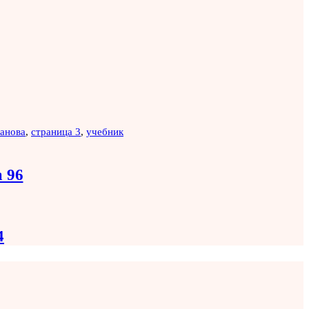
анова
,
страница 3
,
учебник
 96
4