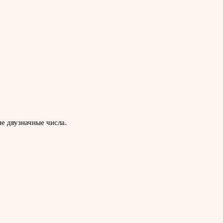
ые двузначные числа.