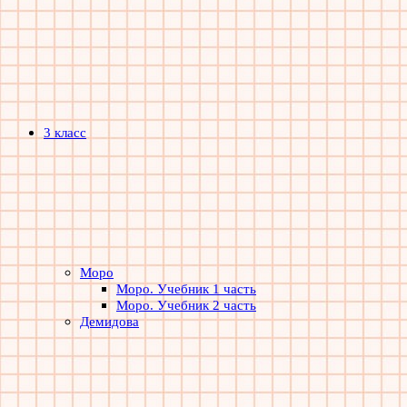
3 класс
Моро
Моро. Учебник 1 часть
Моро. Учебник 2 часть
Демидова