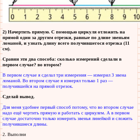
2) Начертить прямую. С помощью циркуля отложить на
прямой один за другим отрезки, равные по длине звеньям
ломаной, и узнать длину всего получившегося отрезка (11
см).
Сравни эти два способа: сколько измерений сделали в
первом случае? во втором?
В первом случае я сделал три измерения — измерил 3 звена
ломаной. Во втором случае я измерял только 1 раз —
получившейся на прямой отрезок.
Сделай вывод.
Для меня удобнее первый способ потому, что во втором случае
надо ещё чертить прямую и работать с циркулем. А в первом
случае достаточно только измерить звенья линейкой и сложить
получившиеся длины.
2. Выполни