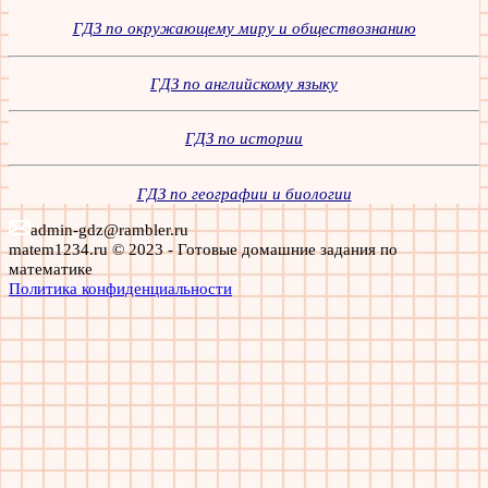
ГДЗ по окружающему миру и обществознанию
ГДЗ по английскому языку
ГДЗ по истории
ГДЗ по географии и биологии
admin-gdz@rambler.ru
matem1234.ru © 2023 - Готовые домашние задания по
математике
Политика конфиденциальности