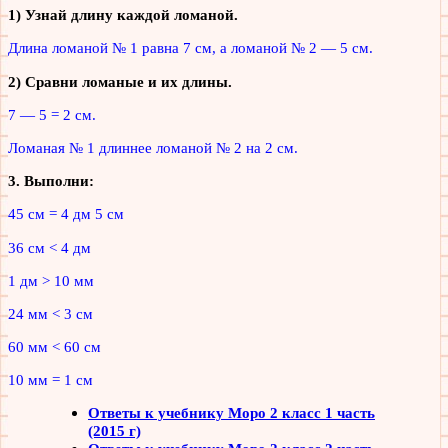
1) Узнай длину каждой ломаной.
Длина ломаной № 1 равна 7 см, а ломаной № 2 — 5 см.
2) Сравни ломаные и их длины.
7 — 5 = 2 см.
Ломаная № 1 длиннее ломаной № 2 на 2 см.
3. Выполни:
45 см = 4 дм 5 см
36 см < 4 дм
1 дм > 10 мм
24 мм < 3 см
60 мм < 60 см
10 мм = 1 см
Ответы к учебнику Моро 2 класс 1 часть
(2015 г)