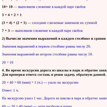
10+ 10
— выполнили сложение в каждой паре скобок
3 + 4 + 2 + 1
(3 + 4) + (2 + 1)
— соседние слагаемые заменили их суммой
7 + 3 —
выполнили сложение в каждой паре скобок
2) Вычисли значения выражений в каждом столбике и сравни 
Значения выражений в первом столбике равны числу 20.
Значения выражений во втором столбике равны числу 10.
20 > 10
4. Во время экскурсии дорога из школы в парк и обратно заня
Для проверки ответа составь и реши задачу, обратную данной.
20 + 40 = 60 (мин) = 1 (ч.) — ушло на экскурсию
Ответ: 1 ч.
На экскурсию ушел 1 час. Дорога из школы в парк и обратно заня
60 — 20 = 40 (мин) — дети пробыли в парке