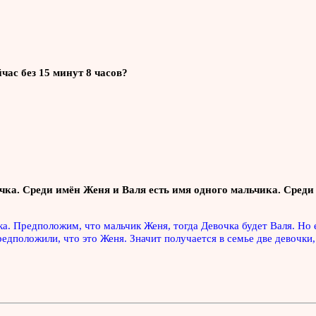
йчас без 15 минут 8 часов?
вочка. Среди имён Женя и Валя есть имя одного мальчика. Сред
а. Предположим, что мальчик Женя, тогда Девочка будет Валя. Но 
едположили, что это Женя. Значит получается в семье две девочки,