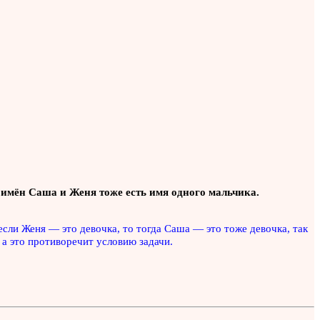
и имён Саша и Женя тоже есть имя одного мальчика.
если Женя — это девочка, то тогда Саша — это тоже девочка, так
 а это противоречит условию задачи.