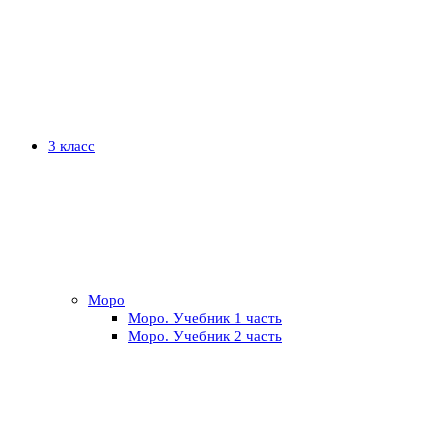
3 класс
Моро
Моро. Учебник 1 часть
Моро. Учебник 2 часть