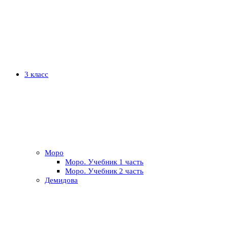
3 класс
Моро
Моро. Учебник 1 часть
Моро. Учебник 2 часть
Демидова