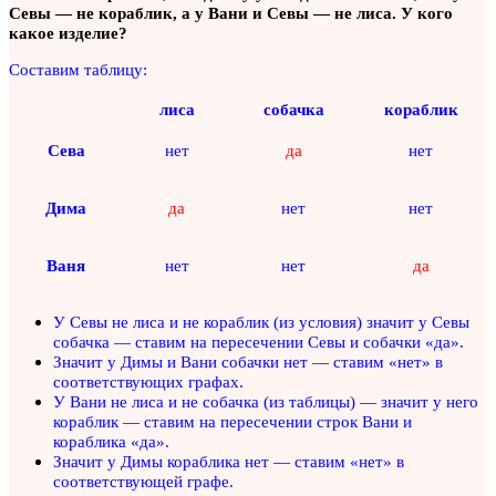
Севы — не кораблик, а у Вани и Севы — не лиса. У кого
какое изделие?
Составим таблицу:
лиса
собачка
кораблик
нет
да
нет
Сева
Дима
да
нет
нет
Ваня
нет
нет
да
У Севы не лиса и не кораблик (из условия) значит у Севы
собачка — ставим на пересечении Севы и собачки «да».
Значит у Димы и Вани собачки нет — ставим «нет» в
соответствующих графах.
У Вани не лиса и не собачка (из таблицы) — значит у него
кораблик — ставим на пересечении строк Вани и
кораблика «да».
Значит у Димы кораблика нет — ставим «нет» в
соответствующей графе.