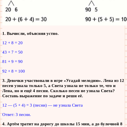
1. Вычисли, объясняя устно.
12 + 8 = 20
43 + 7 = 50
81 + 9 = 90
92 + 8 = 100
3. Девочки участвовали в игре «Угадай мелодию». Лена из 12
песен узнала только 5, а Света узнала не только те, что и
Лена, но и ещё 4 песни. Сколько песен не узнала Света?
Составь выражение по задаче и реши её.
12 — (5 + 4) = 3 (песни) — не узнала Света
Ответ: 3 песни.
4. Артём тратит на дорогу до школы 15 мин, а до булочной 8