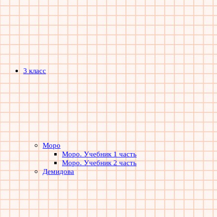
3 класс
Моро
Моро. Учебник 1 часть
Моро. Учебник 2 часть
Демидова