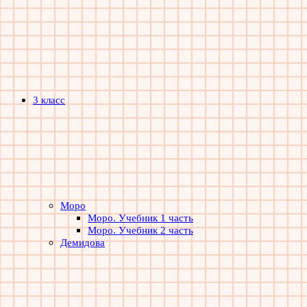
3 класс
Моро
Моро. Учебник 1 часть
Моро. Учебник 2 часть
Демидова