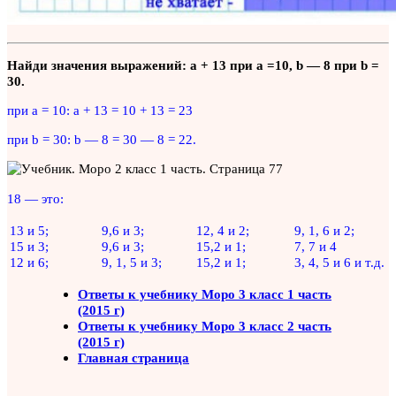
Найди значения выражений: а + 13 при а =10, b — 8 при b =
30.
при а = 10: а + 13 = 10 + 13 = 23
при b = 30: b — 8 = 30 — 8 = 22.
18 — это:
13 и 5;
9,6 и 3;
12, 4 и 2;
9, 1, 6 и 2;
15 и 3;
9,6 и 3;
15,2 и 1;
7, 7 и 4
12 и 6;
9, 1, 5 и 3;
15,2 и 1;
3, 4, 5 и 6 и т.д.
Ответы к учебнику Моро 3 класс 1 часть
(2015 г)
Ответы к учебнику Моро 3 класс 2 часть
(2015 г)
Главная страница