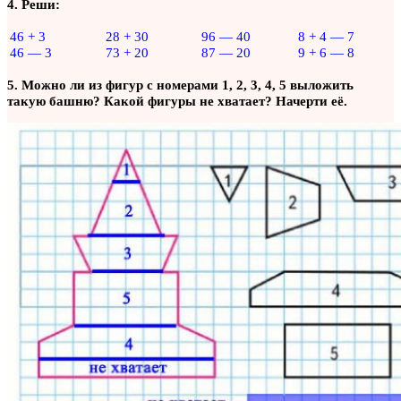
4. Реши:
46 + 3
28 + 30
96 — 40
8 + 4 — 7
46 — 3
73 + 20
87 — 20
9 + 6 — 8
5. Можно ли из фигур с номерами 1, 2, 3, 4, 5 выложить
такую башню? Какой фигуры не хватает? Начерти её.