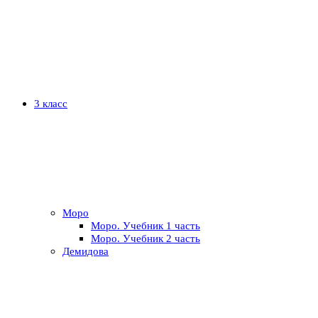
3 класс
Моро
Моро. Учебник 1 часть
Моро. Учебник 2 часть
Демидова