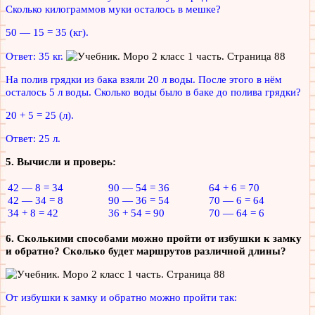
Сколько килограммов муки осталось в мешке?
50 — 15 = 35 (кг).
Ответ: 35 кг.
На полив грядки из бака взяли 20 л воды. После этого в нём
осталось 5 л воды. Сколько воды было в баке до полива грядки?
20 + 5 = 25 (л).
Ответ: 25 л.
5. Вычисли и проверь:
42 — 8 = 34
90 — 54 = 36
64 + 6 = 70
42 — 34 = 8
90 — 36 = 54
70 — 6 = 64
34 + 8 = 42
36 + 54 = 90
70 — 64 = 6
6. Сколькими способами можно пройти от избушки к замку
и обратно? Сколько будет маршрутов различной длины?
Oт избушки к замку и обратно можно пройти так: