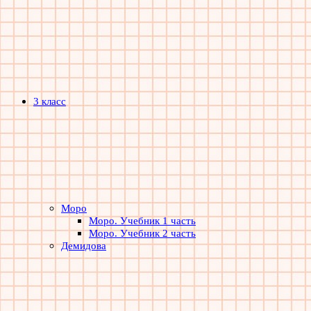
3 класс
Моро
Моро. Учебник 1 часть
Моро. Учебник 2 часть
Демидова