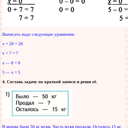
Выписать надо следующие уравнения:
х + 28 = 28
х + 7 = 7
х — 8 = 0
5 — х = 5
4. Составь задачу по краткой записи и реши её.
В мешке было 50 кг муки. Часть муки продали. Осталось 15 кг.