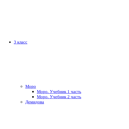
3 класс
Моро
Моро. Учебник 1 часть
Моро. Учебник 2 часть
Демидова