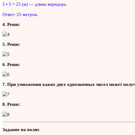
5 • 5 = 25 (м) — длина коридора.
Ответ: 25 метров.
4. Реши:
5. Реши:
6. Реши:
7. При умножении каких двух однозначных чисел может получить
8. Реши:
Задание на полях