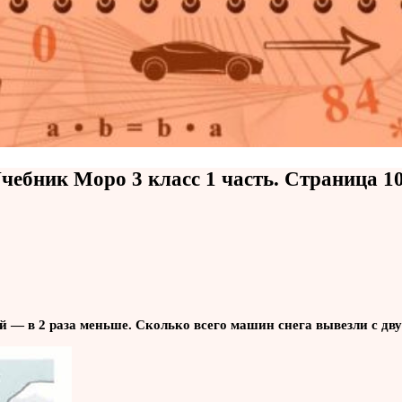
чебник Моро 3 класс 1 часть. Страница 1
ой — в 2 раза меньше. Сколько всего машин снега вывезли с дв