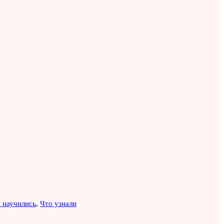
 научились
,
Что узнали