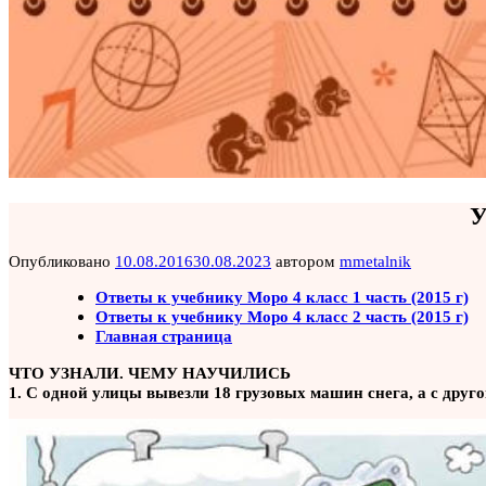
У
Опубликовано
10.08.2016
30.08.2023
автором
mmetalnik
Ответы к учебнику Моро 4 класс 1 часть (2015 г)
Ответы к учебнику Моро 4 класс 2 часть (2015 г)
Главная страница
ЧТО УЗНАЛИ. ЧЕМУ НАУЧИЛИСЬ
1. С одной улицы вывезли 18 грузовых машин снега, а с друг