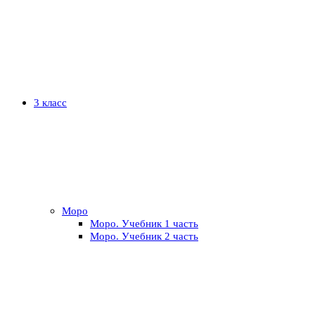
3 класс
Моро
Моро. Учебник 1 часть
Моро. Учебник 2 часть