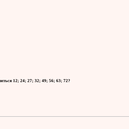
ся 12; 24; 27; 32; 49; 56; 63; 72?