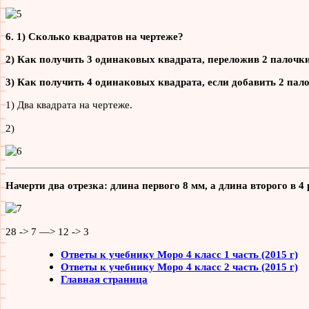
6. 1) Сколько квадратов на чертеже?
2) Как получить 3 одинаковых квадрата, переложив 2 палочк
3) Как получить 4 одинаковых квадрата, если добавить 2 пал
1) Два квадрата на чертеже.
2)
Начерти два отрезка: длина первого 8 мм, а длина второго в 4
28 -> 7 —> 12 -> 3
Ответы к учебнику Моро 4 класс 1 часть (2015 г)
Ответы к учебнику Моро 4 класс 2 часть (2015 г)
Главная страница