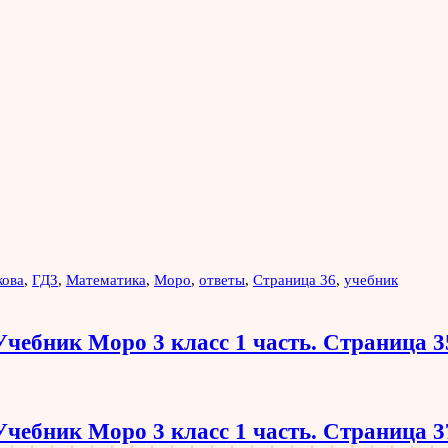
кова
,
ГДЗ
,
Математика
,
Моро
,
ответы
,
Страница 36
,
учебник
Учебник Моро 3 класс 1 часть. Страница 3
Учебник Моро 3 класс 1 часть. Страница 3