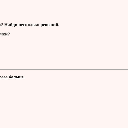
и? Найди несколько решений.
очки?
 раза больше.