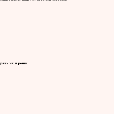
равь их и реши.