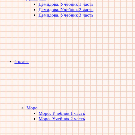
Демидова. Учебник 1 часть
Демидова. Учебник 2 часть
Демидова. Учебник 3 часть
4 класс
Моро
Моро. Учебник 1 часть
Моро. Учебник 2 часть