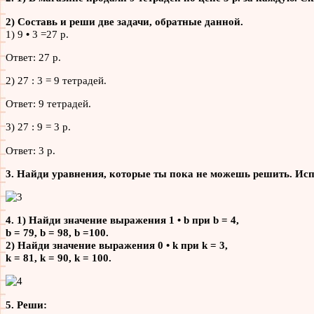
2) Составь и реши две задачи, обратные данной.
1) 9
•
3 =27 р.
Ответ: 27 р.
2) 27 : 3 = 9 тетрадей.
Ответ: 9 тетрадей.
3) 27 : 9 = 3 р.
Ответ: 3 р.
3. Найди уравнения, которые ты пока не можешь решить. Исп
4. 1) Найди значение выражения 1 • b при b = 4,
b = 79, b = 98, b =100.
2) Найди значение выражения 0 • k при k = 3,
k = 81, k = 90, k = 100.
5. Реши: