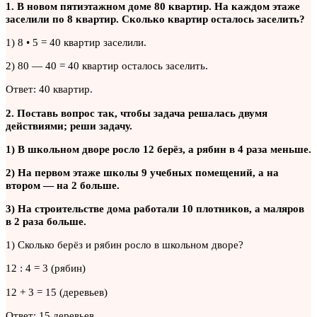
1. В новом пятиэтажном доме 80 квартир. На каждом этаже
заселили по 8 квартир. Сколько квартир осталось заселить?
1) 8 • 5 = 40 квартир заселили.
2) 80 — 40 = 40 квартир осталось заселить.
Ответ: 40 квартир.
2. Поставь вопрос так, чтобы задача решалась двумя
действиями; реши задачу.
1) В школьном дворе росло 12 берёз, а рябин в 4 раза меньше.
2) На первом этаже школы 9 учебных помещений, а на
втором — на 2 больше.
3) На строительстве дома работали 10 плотников, а маляров
в 2 раза больше.
1) Сколько берёз и рябин росло в школьном дворе?
12 : 4 = 3 (рябин)
12 + 3 = 15 (деревьев)
Ответ: 15 деревьев.