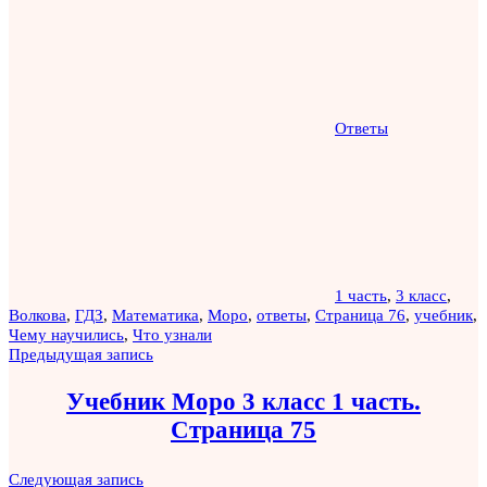
Ответы
1 часть
,
3 класс
,
Волкова
,
ГДЗ
,
Математика
,
Моро
,
ответы
,
Страница 76
,
учебник
,
Чему научились
,
Что узнали
Навигация
Предыдущая запись
по
Учебник Моро 3 класс 1 часть.
записям
Страница 75
Следующая запись