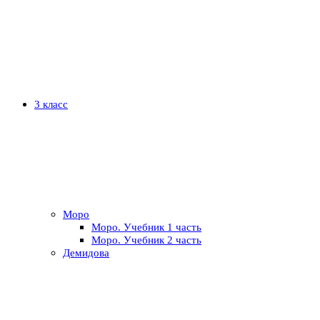
3 класс
Моро
Моро. Учебник 1 часть
Моро. Учебник 2 часть
Демидова