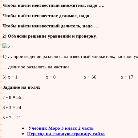
Чтобы найти неизвестный множитель, надо ….
Чтобы найти неизвестное делимое, надо ….
Чтобы найти неизвестный делитель, надо ….
2) Объясни решение уравнений и проверку.
1) … произведение разделить на известный множитель, частное у
… делимое разделить на частное.
3) х = 1 х = 0 х = 36 х = 17
Задание на полях
7 • 8 = 56
8 • 3 = 24
3 • 7 = 21
Учебник Моро 3 класс 2 часть
Переход на главную страницу сайта