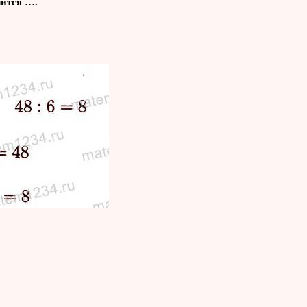
чится ….