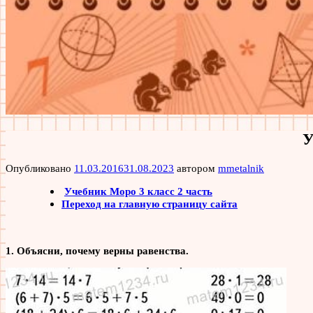
У
Опубликовано
11.03.2016
31.08.2023
автором
mmetalnik
Учебник Моро 3 класс 2 часть
Переход на главную страницу сайта
1. Объясни, почему верны равенства.