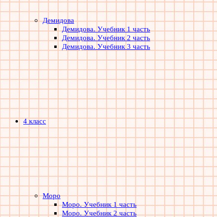
Демидова
Демидова. Учебник 1 часть
Демидова. Учебник 2 часть
Демидова. Учебник 3 часть
4 класс
Моро
Моро. Учебник 1 часть
Моро. Учебник 2 часть