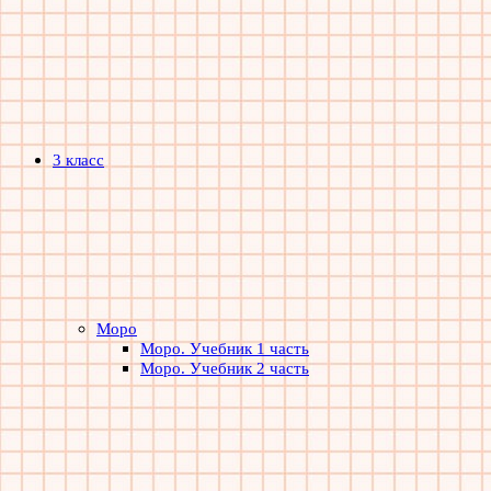
3 класс
Моро
Моро. Учебник 1 часть
Моро. Учебник 2 часть