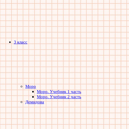
3 класс
Моро
Моро. Учебник 1 часть
Моро. Учебник 2 часть
Демидова