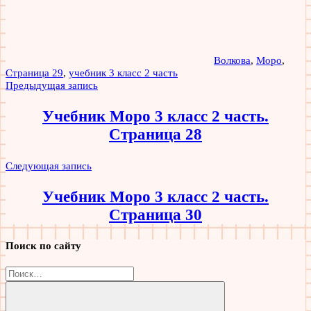
Волкова
,
Моро
,
Страница 29
,
учебник 3 класс 2 часть
Навигация
Предыдущая запись
по
Учебник Моро 3 класс 2 часть.
записям
Страница 28
Следующая запись
Учебник Моро 3 класс 2 часть.
Страница 30
Поиск по сайту
Найти: