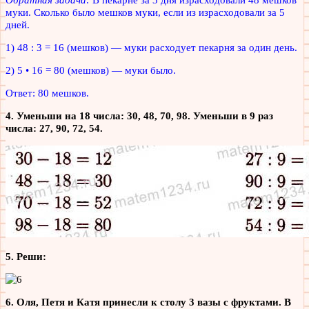
муки. Сколько было мешков муки, если из израсходовали за 5
дней.
1) 48 : 3 = 16 (мешков) — муки расходует пекарня за один день.
2) 5 • 16 = 80 (мешков) — муки было.
Ответ: 80 мешков.
4. Уменьши на 18 числа: 30, 48, 70, 98. Уменьши в 9 раз
числа: 27, 90, 72, 54.
5. Реши:
6. Оля, Петя и Катя принесли к столу 3 вазы с фруктами. В