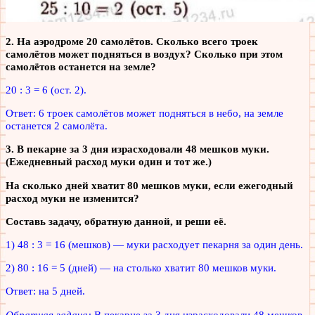
2. На аэродроме 20 самолётов. Сколько всего троек
самолётов может подняться в воздух? Сколько при этом
самолётов останется на земле?
20 : 3 = 6 (ост. 2).
Ответ: 6 троек самолётов может подняться в небо, на земле
останется 2 самолёта.
3. В пекарне за 3 дня израсходовали 48 мешков муки.
(Ежедневный расход муки один и тот же.)
На сколько дней хватит 80 мешков муки, если ежегодный
расход муки не изменится?
Составь задачу, обратную данной, и реши её.
1) 48 : 3 = 16 (мешков) — муки расходует пекарня за один день.
2) 80 : 16 = 5 (дней) — на столько хватит 80 мешков муки.
Ответ: на 5 дней.
Обратная задача:
В пекарне за 3 дня израсходовали 48 мешков