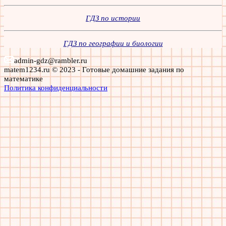
ГДЗ по истории
ГДЗ по географии и биологии
admin-gdz@rambler.ru
matem1234.ru © 2023 - Готовые домашние задания по
математике
Политика конфиденциальности