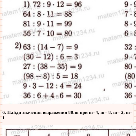
6. Найди значения выражения 88:m при m=4, m= 8, m= 2, m=
1
.