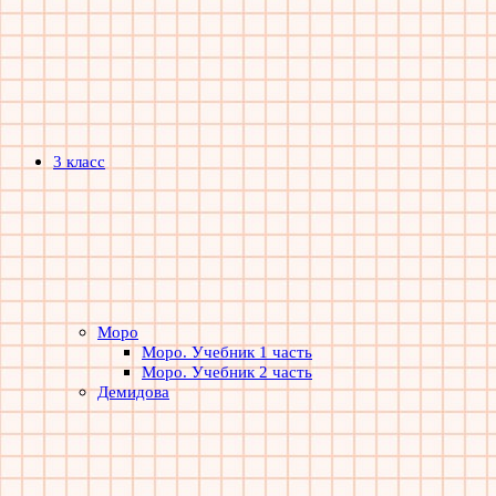
3 класс
Моро
Моро. Учебник 1 часть
Моро. Учебник 2 часть
Демидова