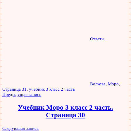
Ответы
Волкова
,
Моро
,
Страница 31
,
учебник 3 класс 2 часть
Навигация
Предыдущая запись
по
Учебник Моро 3 класс 2 часть.
записям
Страница 30
Следующая запись