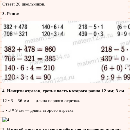
Ответ: 20 школьников.
3. Реши:
4. Начерти отрезок, третья часть которого равна 12 мм; 3 см.
12 • 3 = 36 мм — длина первого отрезка.
3 • 3 = 9 см — длина второго отрезка.
5. В инкубаторе в каждую коробку для выведения цыплят