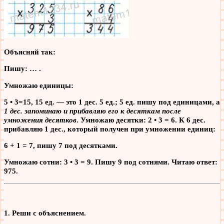
Объясняй так:
Пишу: … .
Умножаю единицы:
5 • 3=15, 15 ед. — это 1 дес. 5 ед.; 5 ед. пишу под единицами, а
1 дес. запоминаю и прибавляю его к десяткам после
умножения десятков
. Умножаю десятки: 2 • 3 = 6. К 6 дес.
прибавляю 1 дес., который получен при умножении единиц:
6 + 1 = 7, пишу 7 под десятками.
Умножаю сотни: 3 • 3 = 9. Пишу 9 под сотнями. Читаю ответ:
975.
1. Реши с объяснением.