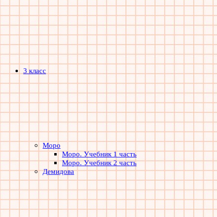
3 класс
Моро
Моро. Учебник 1 часть
Моро. Учебник 2 часть
Демидова