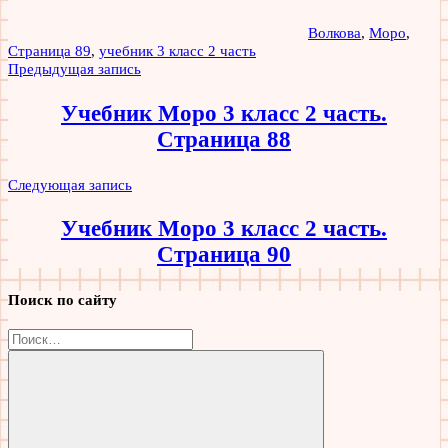
Волкова
,
Моро
,
Страница 89
,
учебник 3 класс 2 часть
Навигация
Предыдущая запись
по
Учебник Моро 3 класс 2 часть.
записям
Страница 88
Следующая запись
Учебник Моро 3 класс 2 часть.
Страница 90
Поиск по сайту
Найти: