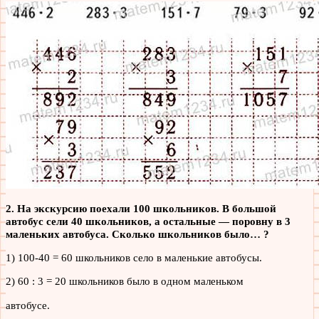
2. На экскурсию поехали 100 школьников. В большой
автобус сели 40 школьников, а остальные — поровну в 3
маленьких автобуса. Сколько школьников было… ?
1) 100-40 = 60 школьников село в маленькие автобусы.
2) 60 : 3 = 20 школьников было в одном маленьком
автобусе.