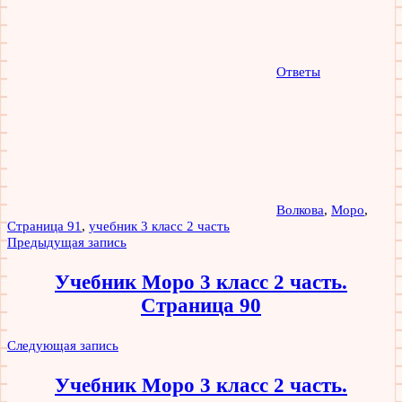
Ответы
Волкова
,
Моро
,
Страница 91
,
учебник 3 класс 2 часть
Навигация
Предыдущая запись
по
Учебник Моро 3 класс 2 часть.
записям
Страница 90
Следующая запись
Учебник Моро 3 класс 2 часть.