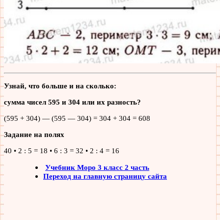
Узнай, что больше и на сколько:
сумма чисел 595 и 304 или их разность?
(595 + 304) — (595 — 304) = 304 + 304 = 608
Задание на полях
40 • 2 : 5 = 18 • 6 : 3 = 32 • 2 : 4 = 16
Учебник Моро 3 класс 2 часть
Переход на главную страницу сайта