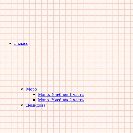
3 класс
Моро
Моро. Учебник 1 часть
Моро. Учебник 2 часть
Демидова