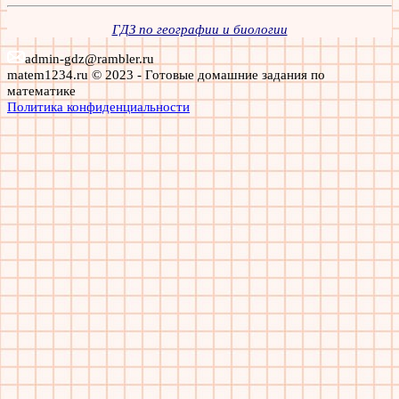
ГДЗ по географии и биологии
admin-gdz@rambler.ru
matem1234.ru © 2023 - Готовые домашние задания по
математике
Политика конфиденциальности