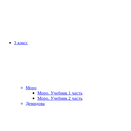
3 класс
Моро
Моро. Учебник 1 часть
Моро. Учебник 2 часть
Демидова