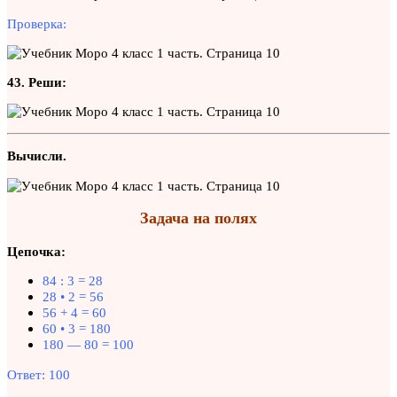
Проверка:
43. Реши:
Вычисли.
Задача на полях
Цепочка:
84 : 3 = 28
28 • 2 = 56
56 + 4 = 60
60 • 3 = 180
180 — 80 = 100
Ответ: 100