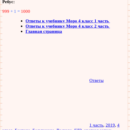
Ребус:
999
+ 1 =
1000
Ответы к учебнику Моро 4 класс 1 часть
Ответы к учебнику Моро 4 класс 2 часть
Главная страница
Ответы
1 часть
,
2019
,
4