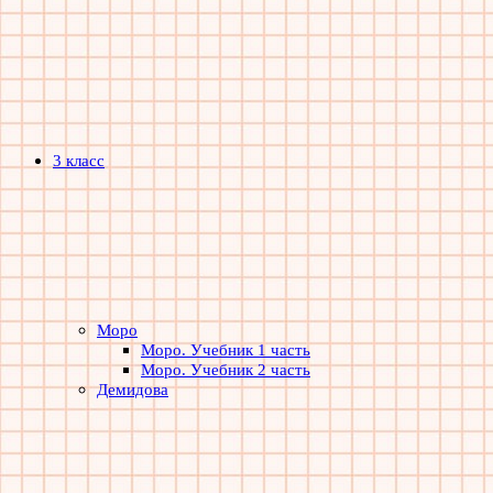
3 класс
Моро
Моро. Учебник 1 часть
Моро. Учебник 2 часть
Демидова