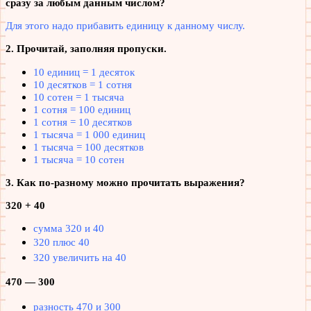
сразу за любым данным числом?
Для этого надо прибавить единицу к данному числу.
2. Прочитай, заполняя пропуски.
10 единиц = 1 десяток
10 десятков = 1 сотня
10 сотен = 1 тысяча
1 сотня = 100 единиц
1 сотня = 10 десятков
1 тысяча = 1 000 единиц
1 тысяча = 100 десятков
1 тысяча = 10 сотен
3. Как по-разному можно прочитать выражения?
320 + 40
сумма 320 и 40
320 плюс 40
320 увеличить на 40
470 — 300
разность 470 и 300