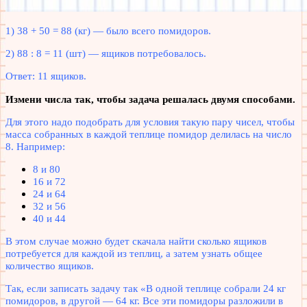
1) 38 + 50 = 88 (кг) — было всего помидоров.
2) 88 : 8 = 11 (шт) — ящиков потребовалось.
Ответ: 11 ящиков.
Измени числа так, чтобы задача решалась двумя способами.
Для этого надо подобрать для условия такую пару чисел, чтобы
масса собранных в каждой теплице помидор делилась на число
8. Например:
8 и 80
16 и 72
24 и 64
32 и 56
40 и 44
В этом случае можно будет скачала найти сколько ящиков
потребуется для каждой из теплиц, а затем узнать общее
количество ящиков.
Так, если записать задачу так «В одной теплице собрали 24 кг
помидоров, в другой — 64 кг. Все эти помидоры разложили в