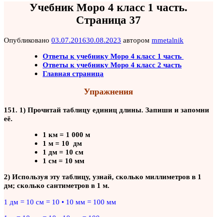
Учебник Моро 4 класс 1 часть.
Страница 37
Опубликовано
03.07.2016
30.08.2023
автором
mmetalnik
Ответы к учебнику Моро 4 класс 1 часть
Ответы к учебнику Моро 4 класс 2 часть
Главная страница
Упражнения
151. 1) Прочитай таблицу единиц длины. Запиши и запомни
её.
1 км = 1 000 м
1 м = 10 дм
1 дм = 10 см
1 см = 10 мм
2) Используя эту таблицу, узнай, сколько миллиметров в 1
дм; сколько сантиметров в 1 м.
1 дм = 10 см = 10 • 10 мм = 100 мм