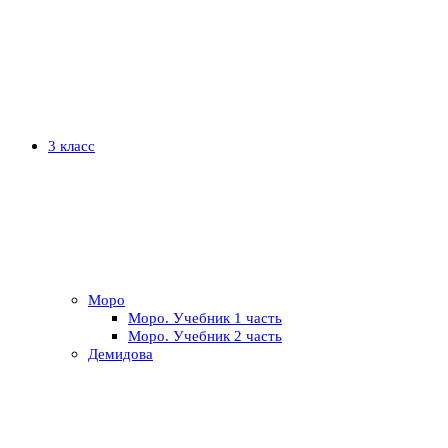
3 класс
Моро
Моро. Учебник 1 часть
Моро. Учебник 2 часть
Демидова