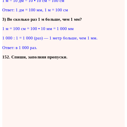
1 м = 10 дм = 10 • 10 см = 100 см
Ответ: 1 дм = 100 мм, 1 м = 100 см
3) Во сколько раз 1 м больше, чем 1 мм?
1 м = 100 см = 100 • 10 мм = 1 000 мм
1 000 : 1 = 1 000 (раз) — 1 метр больше, чем 1 мм.
Ответ: в 1 000 раз.
152. Спиши, заполняя пропуски.