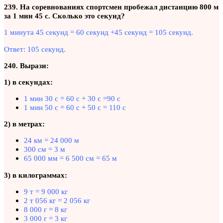
239. На соревнованиях спортсмен пробежал дистанцию 800 м
за 1 мин 45 с. Сколько это секунд?
1 минута 45 секунд = 60 секунд +45 секунд = 105 секунд.
Ответ: 105 секунд.
240. Вырази:
1) в секундах:
1 мин 30 с = 60 с + 30 с =90 с
1 мин 50 с = 60 с + 50 с = 110 с
2) в метрах:
24 км = 24 000 м
300 см = 3 м
65 000 мм = 6 500 см = 65 м
3) в килограммах:
9 т = 9 000 кг
2 т 056 кг = 2 056 кг
8 000 г = 8 кг
3 000 г = 3 кг