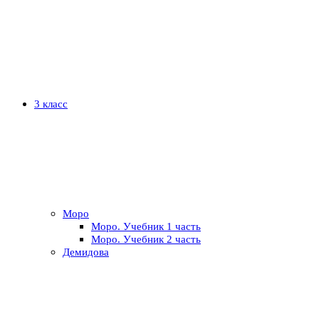
3 класс
Моро
Моро. Учебник 1 часть
Моро. Учебник 2 часть
Демидова