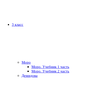
3 класс
Моро
Моро. Учебник 1 часть
Моро. Учебник 2 часть
Демидова