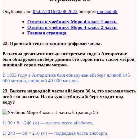
Опубликовано
05.07.2016
30.08.2023
автором
mmetalnik
Ответы к учебнику Моро 4 класс 1 часть
Ответы к учебнику Моро 4 класс 2 часть
Главная страница
22. Прочитай текст и запиши цифрами числа.
В тысяча девятьсот пятьдесят третьем году в Антарктике
был обнаружен айсберг длиной сто сорок пять тысяч метров,
шириной сорок тысяч метров.
В 1953 году в Антарктике был обнаружен айсберг длиной 145
000 метров, шириной 40 000 метров.
23. Высота надводной части айсберга 30 м, это восьмая часть
всей его высоты. На какую глубину айсберг уходит под
воду?
1) 30 • 8 = 240 (м) — высота всего айсберга.
2) 240 — 30 = 210 (м) — подводная часть айсберга.