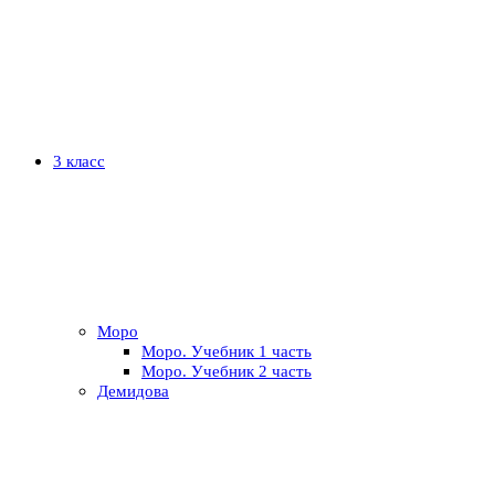
3 класс
Моро
Моро. Учебник 1 часть
Моро. Учебник 2 часть
Демидова