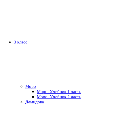
3 класс
Моро
Моро. Учебник 1 часть
Моро. Учебник 2 часть
Демидова