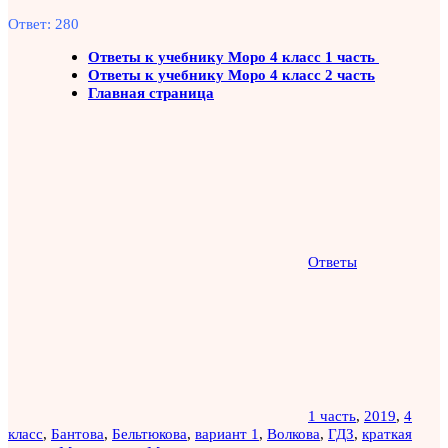
Ответ: 280
Ответы к учебнику Моро 4 класс 1 часть
Ответы к учебнику Моро 4 класс 2 часть
Главная страница
Ответы
1 часть
,
2019
,
4
класс
,
Бантова
,
Бельтюкова
,
вариант 1
,
Волкова
,
ГДЗ
,
краткая