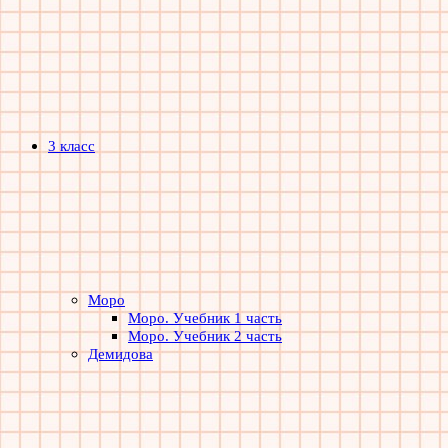
3 класс
Моро
Моро. Учебник 1 часть
Моро. Учебник 2 часть
Демидова