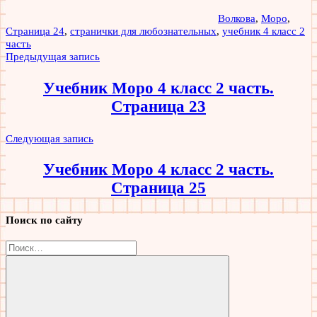
Волкова
,
Моро
,
Страница 24
,
странички для любознательных
,
учебник 4 класс 2
часть
Навигация
Предыдущая запись
по
Учебник Моро 4 класс 2 часть.
записям
Страница 23
Следующая запись
Учебник Моро 4 класс 2 часть.
Страница 25
Поиск по сайту
Найти: