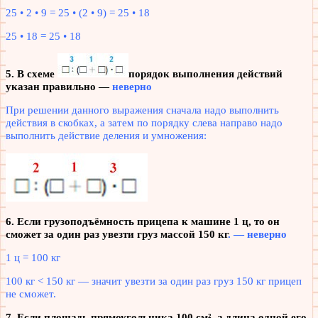
25 • 2 • 9 = 25 • (2 • 9) = 25 • 18
25 • 18 = 25 • 18
5. В схеме
порядок выполнения действий
указан правильно —
неверно
При решении данного выражения сначала надо выполнить
действия в скобках, а затем по порядку слева направо надо
выполнить действие деления и умножения:
6. Если грузоподъёмность прицепа к машине 1 ц, то он
сможет за один раз увезти груз массой 150 кг
.
— неверно
1 ц = 100 кг
100 кг < 150 кг — значит увезти за один раз груз 150 кг прицеп
не сможет.
7. Если площадь прямоугольника 100 см², а длина одной его