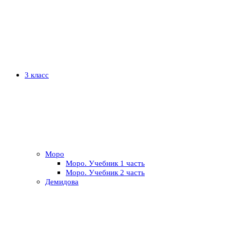
3 класс
Моро
Моро. Учебник 1 часть
Моро. Учебник 2 часть
Демидова