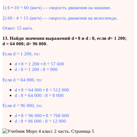
1) 6 • 10 = 60 (км/ч) — скорость движения на машине.
2) 60 : 4 = 15 (км/ч) — скорость движения на велосипеде.
Ответ: 15 км/ч.
13. Найди значения выражений d • 8 и d : 8, если d= 1 200;
d = 64 000; d= 96 000.
Если d = 1 200, то:
d • 8 = 1 200 • 8 = 57 600
d : 8 = 1 200 : 8 = 900
Если d = 64 000, то:
d • 8 = 64 000 • 8 = 512 000
d : 8 = 64 000 : 8 = 8 000
Если d = 96 000, то:
d • 8 = 96 000 • 8 = 768 000
d : 8 = 96 000 : 8 = 12 000