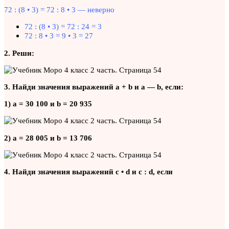
72 : (8 • 3) = 72 : 8 • 3 — неверно
72 : (8 • 3) = 72 : 24 = 3
72 : 8 • 3 = 9 • 3 = 27
2. Реши:
3. Найди значения выражений а + b и а — b, если:
1) а = 30 100 и b = 20 935
2) а = 28 005 и b = 13 706
4. Найди значения выражений с • d и с : d,
если