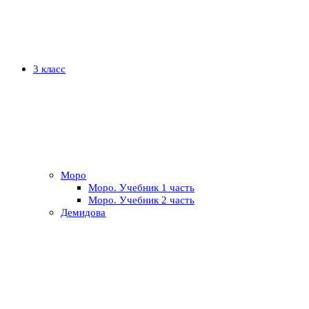
3 класс
Моро
Моро. Учебник 1 часть
Моро. Учебник 2 часть
Демидова