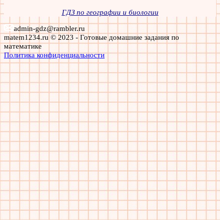
ГДЗ по географии и биологии
admin-gdz@rambler.ru
matem1234.ru © 2023 - Готовые домашние задания по
математике
Политика конфиденциальности