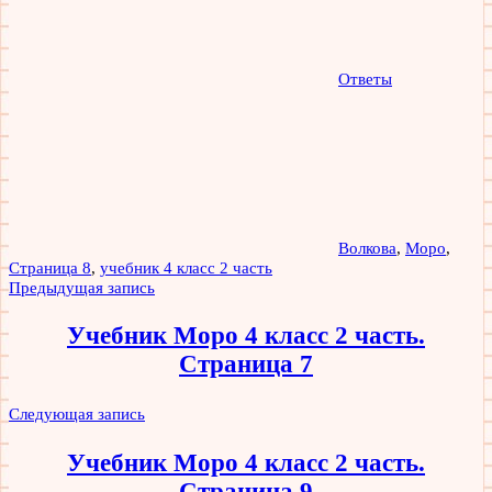
Ответы
Волкова
,
Моро
,
Страница 8
,
учебник 4 класс 2 часть
Навигация
Предыдущая запись
по
Учебник Моро 4 класс 2 часть.
записям
Страница 7
Следующая запись
Учебник Моро 4 класс 2 часть.
Страница 9