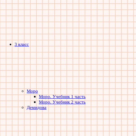
3 класс
Моро
Моро. Учебник 1 часть
Моро. Учебник 2 часть
Демидова