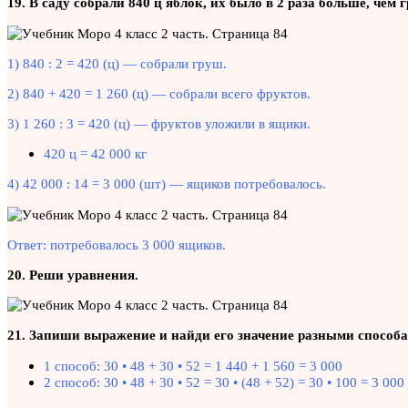
19. В саду собрали 840 ц яблок, их было в 2 раза больше, че
1) 840 : 2 = 420 (ц) — собрали груш.
2) 840 + 420 = 1 260 (ц) — собрали всего фруктов.
3) 1 260 : 3 = 420 (ц) — фруктов уложили в ящики.
420 ц = 42 000 кг
4) 42 000 : 14 = 3 000 (шт) — ящиков потребовалось.
Ответ: потребовалось 3 000 ящиков.
20. Реши уравнения.
21. Запиши выражение и найди его значение разными способам
1 способ: 30 • 48 + 30 • 52 = 1 440 + 1 560 = 3 000
2 способ: 30 • 48 + 30 • 52 = 30 • (48 + 52) = 30 • 100 = 3 000