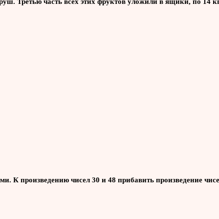
м груш. Третью часть всех этих фруктов уложили в ящики, по 14
и. К произведению чисел 30 и 48 прибавить произведение чисел