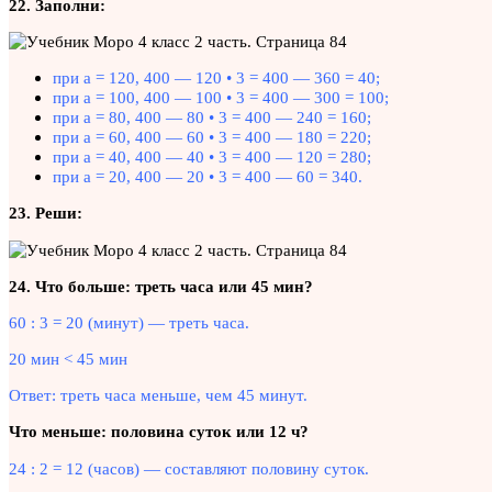
22. Заполни:
при а = 120, 400 — 120 • 3 = 400 — 360 = 40;
при а = 100, 400 — 100 • 3 = 400 — 300 = 100;
при а = 80, 400 — 80 • 3 = 400 — 240 = 160;
при а = 60, 400 — 60 • 3 = 400 — 180 = 220;
при а = 40, 400 — 40 • 3 = 400 — 120 = 280;
при а = 20, 400 — 20 • 3 = 400 — 60 = 340.
23. Реши:
24. Что больше: треть часа или 45 мин?
60 : 3 = 20 (минут) — треть часа.
20 мин < 45 мин
Ответ: треть часа меньше, чем 45 минут.
Что меньше: половина суток или 12 ч?
24 : 2 = 12 (часов) — составляют половину суток.