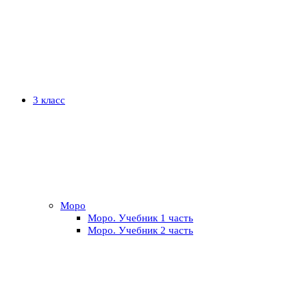
3 класс
Моро
Моро. Учебник 1 часть
Моро. Учебник 2 часть