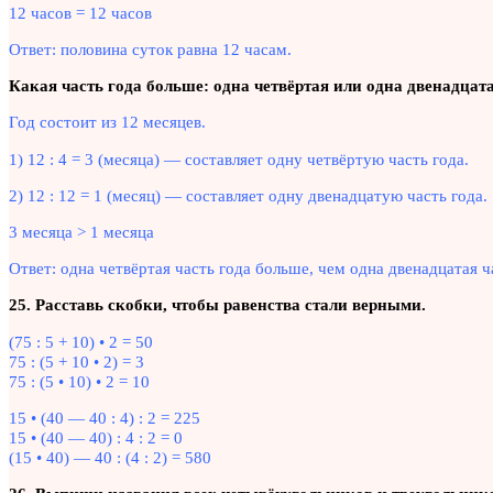
12 часов = 12 часов
Ответ: половина суток равна 12 часам.
Какая часть года больше: одна четвёртая или одна двенадцат
Год состоит из 12 месяцев.
1) 12 : 4 = 3 (месяца) — составляет одну четвёртую часть года.
2) 12 : 12 = 1 (месяц) — составляет одну двенадцатую часть года.
3 месяца > 1 месяца
Ответ: одна четвёртая часть года больше, чем одна двенадцатая ч
25. Расставь скобки, чтобы равенства стали верными.
(75 : 5 + 10) • 2 = 50
75 : (5 + 10 • 2) = 3
75 : (5 • 10) • 2 = 10
15 • (40 — 40 : 4) : 2 = 225
15 • (40 — 40) : 4 : 2 = 0
(15 • 40) — 40 : (4 : 2) = 580