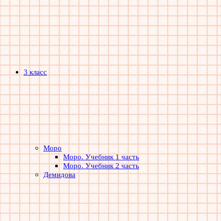
3 класс
Моро
Моро. Учебник 1 часть
Моро. Учебник 2 часть
Демидова