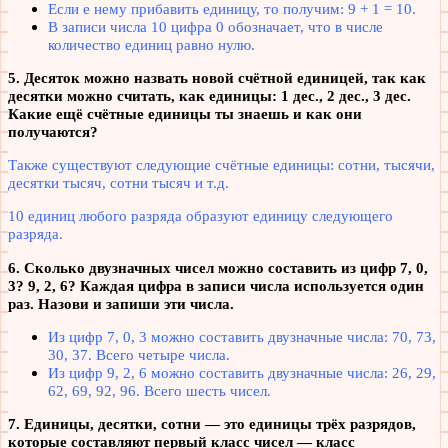
Если е нему прибавить единицу, то получим: 9 + 1 = 10.
В записи числа 10 цифра 0 обозначает, что в числе
количество единиц равно нулю.
5. Десяток можно назвать новой счётной единицей, так как
десятки можно считать, как единицы: 1 дес., 2 дес., 3 дес.
Какие ещё счётные единицы ты знаешь и как они
получаются?
Также существуют следующие счётные единицы: сотни, тысячи,
десятки тысяч, сотни тысяч и т.д.
10 единиц любого разряда образуют единицу следующего
разряда.
6. Сколько двузначных чисел можно составить из цифр 7, 0,
3? 9, 2, 6? Каждая цифра в записи числа используется один
раз. Назови и запиши эти числа.
Из цифр 7, 0, 3 можно составить двузначные числа: 70, 73,
30, 37. Всего четыре числа.
Из цифр 9, 2, 6 можно составить двузначные числа: 26, 29,
62, 69, 92, 96. Всего шесть чисел.
7. Единицы, десятки, сотни — это единицы трёх разрядов,
которые составляют первый класс чисел — класс