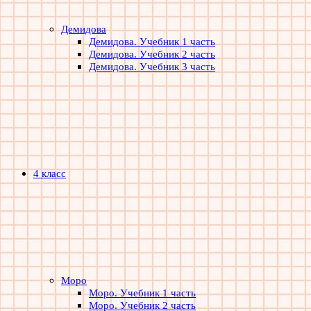
Демидова
Демидова. Учебник 1 часть
Демидова. Учебник 2 часть
Демидова. Учебник 3 часть
4 класс
Моро
Моро. Учебник 1 часть
Моро. Учебник 2 часть