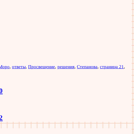
Моро
,
ответы
,
Просвещение
,
решения
,
Степанова
,
страница 21
,
0
2