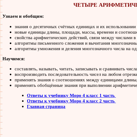
ЧЕТЫРЕ АРИФМЕТИЧЕ
Узнаем и обобщим:
знания о десятичных счётных единицах и их использовании 
новые единицы длины, площади, массы, времени и соотнош
свойства арифметических действий, связи между числами 
алгоритмы письменного сложения и вычитания многозначны
алгоритмы умножения и деления многозначного числа на од
Научимся:
составлять, называть, читать, записывать и сравнивать числ
воспроизводить последовательность чисел на любом отрезке
применять знания о соотношениях между единицами длины,
применять обобщённые знания при выполнении арифметичес
Ответы к учебнику Моро 4 класс 1 часть
Ответы к учебнику Моро 4 класс 2 часть
Главная страница