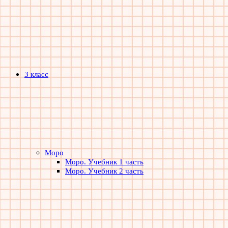
3 класс
Моро
Моро. Учебник 1 часть
Моро. Учебник 2 часть