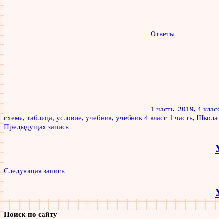
Ответы
1 часть
,
2019
,
4 клас
схема
,
таблица
,
условие
,
учебник
,
учебник 4 класс 1 часть
,
Школа
Навигация
Предыдущая запись
по
записям
Следующая запись
Поиск по сайту