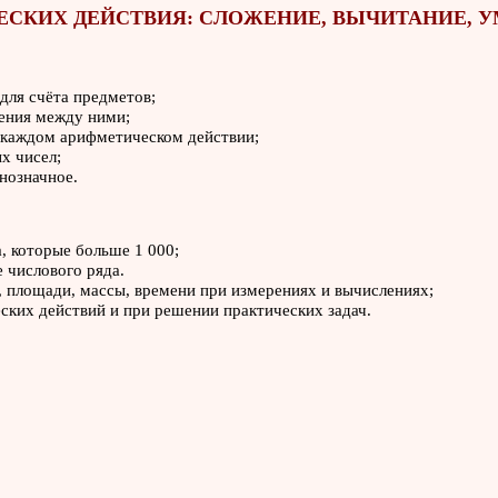
СКИХ ДЕЙСТВИЯ: СЛОЖЕНИЕ, ВЫЧИТАНИЕ, 
для счёта предметов;
ения между ними;
в каждом арифметическом действии;
х чисел;
нозначное.
а, которые больше 1 000;
 числового ряда.
 площади, массы, времени при измерениях и вычислениях;
ких действий и при решении практических задач.