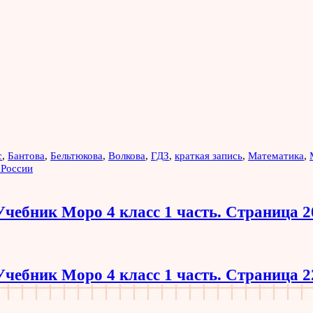
с
,
Бантова
,
Бельтюкова
,
Волкова
,
ГДЗ
,
краткая запись
,
Математика
,
 России
Учебник Моро 4 класс 1 часть. Страница 2
Учебник Моро 4 класс 1 часть. Страница 2