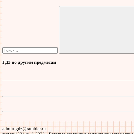
Найти:
Поиск
ГДЗ по другим предметам
admin-gdz@rambler.ru
matem1234.ru © 2023 - Готовые домашние задания по математике