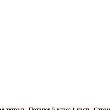
я тетрадь. Потапов 5 класс 1 часть. Стра