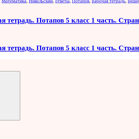
,
Математика
,
Никольский
,
ответы
,
Потапов
,
рабочая тетрадь
,
реше
я тетрадь. Потапов 5 класс 1 часть. Стра
я тетрадь. Потапов 5 класс 1 часть. Стра