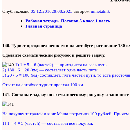
Опубликовано
05.12.2016
29.08.2023
автором
mmetalnik
Рабочая тетрадь. Потапов 5 класс 1 часть
Главная страница
140. Турист преодолел пешком и на автобусе расстояние 180 к
Сделайте схематический рисунок и решите задачу.
1) 1 + 5 = 6 (частей) — приходится на весь путь.
2) 180 : 6 = 20 (км) — составляет одна часть пути.
3) 20 • 5 = 100 (км) составляет, пять частей пути, то есть расстоя
Ответ: на автобусе турист проехал 100 км.
141. Составьте задачу по схематическому рисунку и запишите
На покупку тетрадей и книг Маша потратила 100 рублей. Причем н
1) 1 + 4 = 5 (частей) — составляли все покупки.