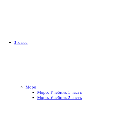
3 класс
Моро
Моро. Учебник 1 часть
Моро. Учебник 2 часть