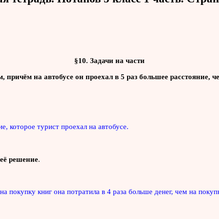
§10. Задачи на части
м, причём на автобусе он проехал в 5 раз большее расстояние, 
ние, которое турист проехал на автобусе.
 её решение
.
а покупку книг она потратила в 4 раза больше денег, чем на покуп