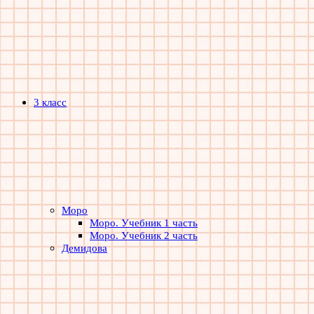
3 класс
Моро
Моро. Учебник 1 часть
Моро. Учебник 2 часть
Демидова