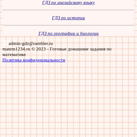
ГДЗ по английскому языку
ГДЗ по истории
ГДЗ по географии и биологии
admin-gdz@rambler.ru
matem1234.ru © 2023 - Готовые домашние задания по
математике
Политика конфиденциальности