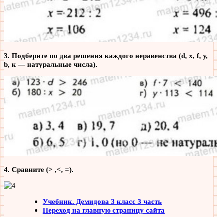
3. Подберите по два решения каждого неравенства (d, х, f, у,
b, к — натуральные числа).
4. Сравните (> ,<, =).
Учебник. Демидова 3 класс 3 часть
Переход на главную страницу сайта