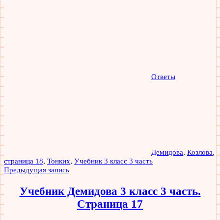
Ответы
Демидова
,
Козлова
,
страница 18
,
Тонких
,
Учебник 3 класс 3 часть
Навигация
Предыдущая запись
по
Учебник Демидова 3 класс 3 часть.
записям
Страница 17