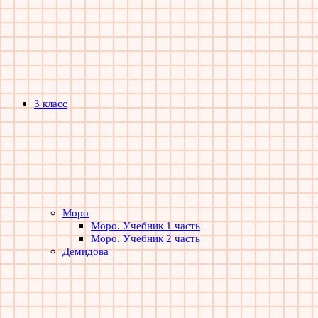
3 класс
Моро
Моро. Учебник 1 часть
Моро. Учебник 2 часть
Демидова