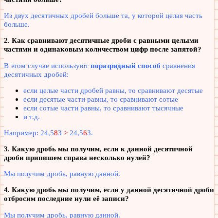
Из двух десятичных дробей больше та, у которой целая часть
больше.
2. Как сравнивают десятичные дроби с равными целыми
частями и одинаковым количеством цифр после запятой?
В этом случае используют
поразрядный способ
сравнения
десятичных дробей:
если целые части дробей равны, то сравнивают десятые
если десятые части равны, то сравнивают сотые
если сотые части равны, то сравнивают тысячные
и т.д.
Например: 24,5
8
3
>
24,5
6
3.
3. Какую дробь мы получим, если к данной десятичной
дроби припишем справа несколько нулей?
Мы получим дробь, равную данной.
4. Какую дробь мы получим, если у данной десятичной дроби
отбросим последние нули её записи?
Мы получим дробь, равную данной.