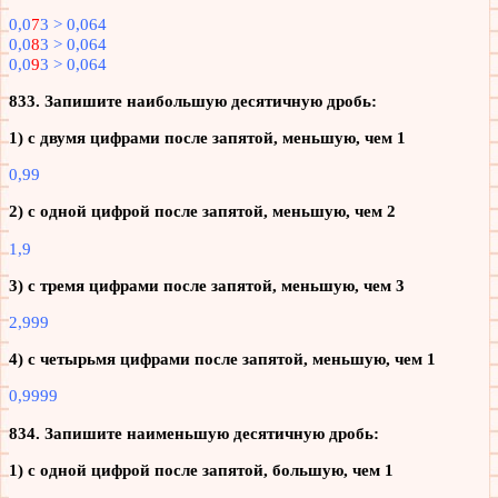
0,0
7
3 > 0,064
0,0
8
3 > 0,064
0,0
9
3 > 0,064
833. Запишите наибольшую десятичную дробь:
1) с двумя цифрами после запятой, меньшую, чем 1
0,99
2) с одной цифрой после запятой, меньшую, чем 2
1,9
3) с тремя цифрами после запятой, меньшую, чем 3
2,999
4) с четырьмя цифрами после запятой, меньшую, чем 1
0,9999
834. Запишите наименьшую десятичную дробь:
1) с одной цифрой после запятой, большую, чем 1