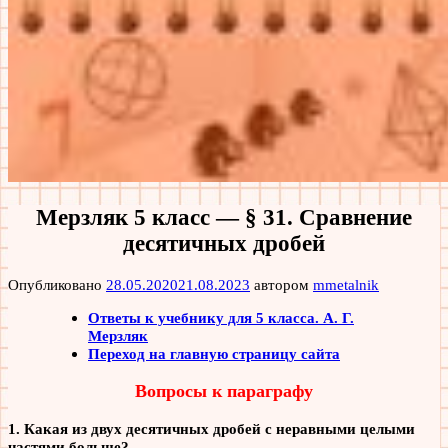
Мерзляк 5 класс — § 31. Сравнение
десятичных дробей
Опубликовано
28.05.2020
21.08.2023
автором
mmetalnik
Ответы к учебнику для 5 класса. А. Г.
Мерзляк
Переход на главную страницу сайта
Вопросы к параграфу
1. Какая из двух десятичных дробей с неравными целыми
частями больше?