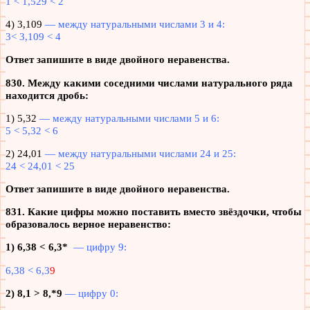
1 < 1,529 < 2
4) 3,109
— между натуральными числами 3 и 4:
3< 3,109 < 4
Ответ запишите в виде двойного неравенства.
830. Между какими соседними числами натурального ряда
находится дробь:
1) 5,32
— между натуральными числами 5 и 6:
5 < 5,32 < 6
2) 24,01
— между натуральными числами 24 и 25:
24 < 24,01 < 25
Ответ запишите в виде двойного неравенства.
831. Какие цифры можно поставить вместо звёздочки, чтобы
образовалось верное неравенство:
1) 6,38 < 6,3*
— ц
ифру 9:
6,38 < 6,3
9
2) 8,1 > 8,*9
— ц
ифру 0: