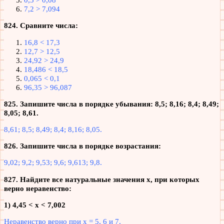
7,2 > 7,094
824. Сравните числа:
16,8 < 17,3
12,7 > 12,5
24,92 > 24,9
18,486 < 18,5
0,065 < 0,1
96,35 > 96,087
825. Запишите числа в порядке убывания: 8,5; 8,16; 8,4; 8,49;
8,05; 8,61.
8,61; 8,5; 8,49; 8,4; 8,16; 8,05.
826. Запишите числа в порядке возрастания:
9,02; 9,2; 9,53; 9,6; 9,613; 9,8.
827. Найдите все натуральные значения х, при которых
верно неравенство:
1) 4,45 < х < 7,002
Неравенство верно при х = 5, 6 и 7.