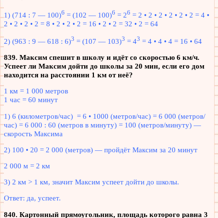
6
6
6
1) (714 : 7 — 100)
= (102 — 100)
= 2
= 2 • 2 • 2 • 2 • 2 • 2 = 4 •
2 • 2 • 2 • 2 = 8 • 2 • 2 • 2 = 16 • 2 • 2 = 32 • 2 = 64
3
3
3
2) (963 : 9 — 618 : 6)
= (107 — 103)
= 4
= 4 • 4 • 4 = 16 • 64
839. Максим спешит в школу и идёт со скоростью 6 км/ч.
Успеет ли Максим дойти до школы за 20 мин, если его дом
находится на расстоянии 1 км от неё?
1 км = 1 000 метров
1 час = 60 минут
1) 6 (километров/час) = 6 • 1000 (метров/час) = 6 000 (метров/
час) = 6 000 : 60 (метров в минуту) = 100 (метров/минуту) —
скорость Максима
2) 100 • 20 = 2 000 (метров) — пройдёт Максим за 20 минут
2 000 м = 2 км
3) 2 км > 1 км, значит Максим успеет дойти до школы.
Ответ: да, успеет.
840. Картонный прямоугольник, площадь которого равна 3