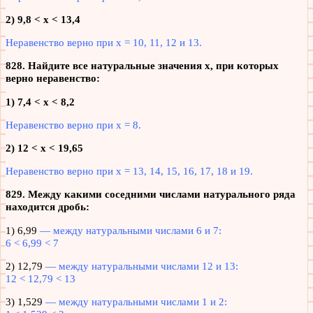
2) 9,8 < х < 13,4
Неравенство верно при х = 10, 11, 12 и 13.
828. Найдите все натуральные значения х, при которых
верно неравенство:
1) 7,4 < х < 8,2
Неравенство верно при х = 8.
2) 12 < х < 19,65
Неравенство верно при х = 13, 14, 15, 16, 17, 18 и 19.
829. Между какими соседними числами натурального ряда
находится дробь:
1) 6,99
— между натуральными числами 6 и 7:
6 < 6,99 < 7
2) 12,79
— между натуральными числами 12 и 13:
12 < 12,79 < 13
3) 1,529
— между натуральными числами 1 и 2: