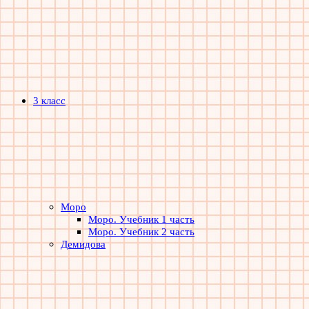
3 класс
Моро
Моро. Учебник 1 часть
Моро. Учебник 2 часть
Демидова