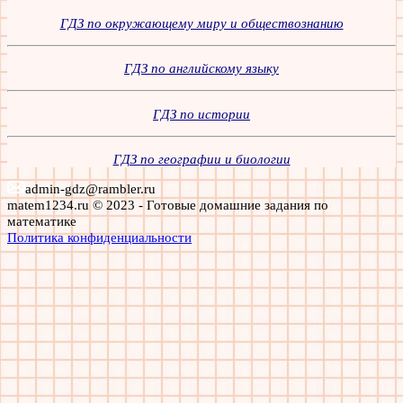
ГДЗ по окружающему миру и обществознанию
ГДЗ по английскому языку
ГДЗ по истории
ГДЗ по географии и биологии
admin-gdz@rambler.ru
matem1234.ru © 2023 - Готовые домашние задания по
математике
Политика конфиденциальности