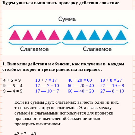
Будем учиться выполнять проверку действия сложение.
1. Выполни действия и объясни, как получены в каждом
столбике второе и третье равенства из первого.
4 + 5 = 9
10 + 7 = 17
40 + 20 = 60
19 + 8 = 27
9 — 5 = 4
17 — 7 = 10
60 — 20 = 40
27 — 19 = 8
9 — 4 = 5
17 — 10 = 7
60 — 40 = 20
27 — 8 = 19
Если из суммы двух слагаемых вычесть одно из них,
то получится другое слагаемое. Эта связь между
суммой и слагаемыми используется для проверки
правильности вычислений.Сложение можно
проверить вычитанием:
42 + 7 = 49.