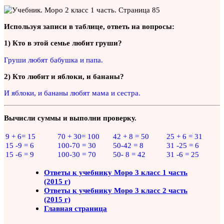
Используя записи в таблице, ответь на вопросы:
1) Кто в этой семье любит груши?
Груши любят бабушка и папа.
2) Кто любит и яблоки, и бананы?
И яблоки, и бананы любят мама и сестра.
Вычисли суммы и выполни проверку.
9 + 6= 15
70 + 30= 100
42 + 8 = 50
25 + 6 = 31
15 -9 = 6
100-70 = 30
50-42 = 8
31 -25 = 6
15 -6 = 9
100-30 = 70
50- 8 = 42
31 -6 = 25
Ответы к учебнику Моро 3 класс 1 часть
(2015 г)
Ответы к учебнику Моро 3 класс 2 часть
(2015 г)
Главная страница