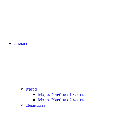
3 класс
Моро
Моро. Учебник 1 часть
Моро. Учебник 2 часть
Демидова