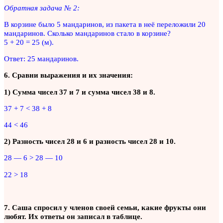
Обратная задача № 2:
В корзине было 5 мандаринов, из пакета в неё переложили 20
мандаринов. Сколько мандаринов стало в корзине?
5 + 20 = 25 (м).
Ответ: 25 мандаринов.
6. Сравни выражения и их значения:
1) Сумма чисел 37 и 7 и сумма чисел 38 и 8.
37 + 7 < 38 + 8
44 < 46
2) Разность чисел 28 и 6 и разность чисел 28 и 10.
28 — 6 > 28 — 10
22 > 18
7. Саша спросил у членов своей семьи, какие фрукты они
любят. Их ответы он записал в таблице.