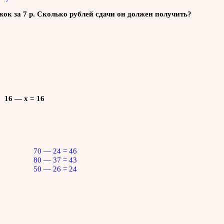
ожок за 7 р. Сколько рублей сдачи он должен получить?
16 — х = 16
70 — 24 = 46
80 — 37 = 43
50 — 26 = 24