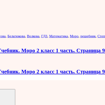
това
,
Бельтюкова
,
Волкова
,
ГДЗ
,
Математика
,
Моро
,
решебник
,
Степ
чебник. Моро 2 класс 1 часть. Страница 
чебник. Моро 2 класс 1 часть. Страница 