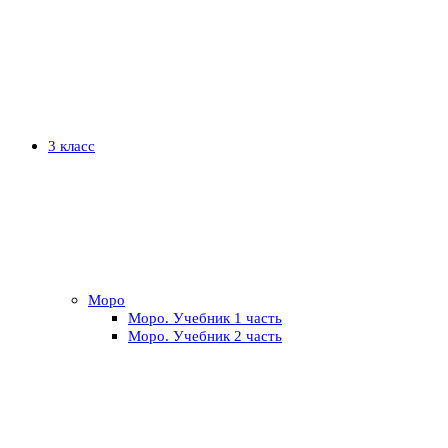
3 класс
Моро
Моро. Учебник 1 часть
Моро. Учебник 2 часть