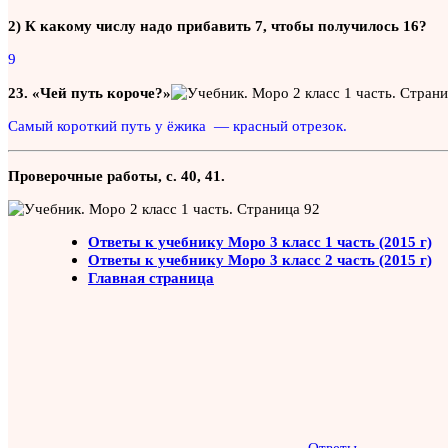
2) К какому числу надо прибавить 7, чтобы получилось 16?
9
23. «Чей путь короче?»
Самый короткий путь у ёжика — красный отрезок.
Проверочные работы, с. 40, 41.
Ответы к учебнику Моро 3 класс 1 часть (2015 г)
Ответы к учебнику Моро 3 класс 2 часть (2015 г)
Главная страница
Ответы