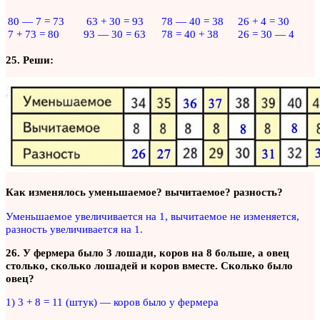
80 — 7 = 73
63 + 30 = 93
78 — 40 = 38
26 + 4 = 30
7 + 73 = 80
93 — 30 = 63
78 = 40 + 38
26 = 30 — 4
25. Реши:
Как изменялось уменьшаемое? вычитаемое? разность?
Уменьшаемое увеличивается на 1, вычитаемое не изменяется,
разность увеличивается на 1.
26. У фермера было 3 лошади, коров на 8 больше, а овец
столько, сколько лошадей и коров вместе. Сколько было
овец?
1) 3 + 8 = 11 (штук) — коров было у фермера