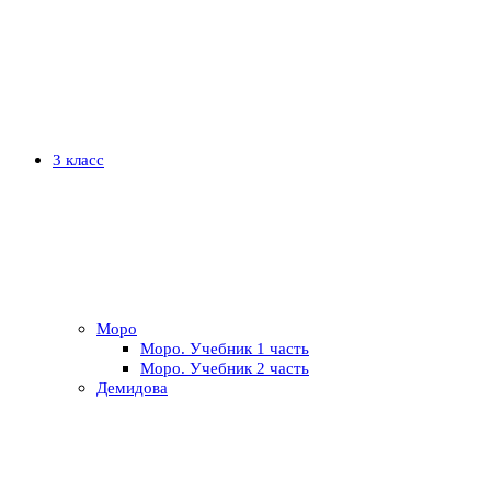
3 класс
Моро
Моро. Учебник 1 часть
Моро. Учебник 2 часть
Демидова