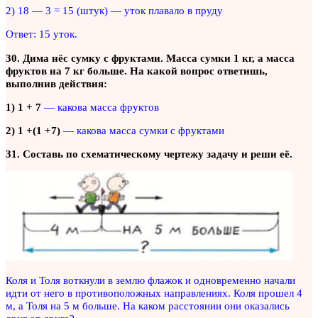
2) 18 — 3 = 15 (штук) — уток плавало в пруду
Ответ: 15 уток.
30. Дима нёс сумку с фруктами. Масса сумки 1 кг, а масса
фруктов на 7 кг больше. На какой вопрос ответишь,
выполнив действия:
1) 1 + 7
— какова масса фруктов
2) 1 +(1 +7)
— какова масса сумки с фруктами
31. Составь по схематическому чертежу задачу и реши её.
Коля и Толя воткнули в землю флажок и одновременно начали
идти от него в противоположных направлениях. Коля прошел 4
м, а Толя на 5 м больше. На каком расстоянии они оказались