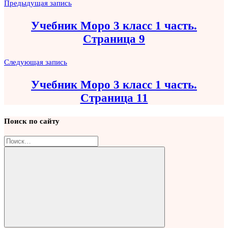
Навигация
Предыдущая запись
по
Учебник Моро 3 класс 1 часть.
записям
Страница 9
Следующая запись
Учебник Моро 3 класс 1 часть.
Страница 11
Поиск по сайту
Найти: