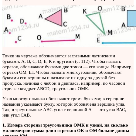
Точки на чертеже обозначаются заглавными латинскими
буквами: А, В, С, D, Е, К и другими (с. 112). Чтобы назвать
отрезок, обозначают буквами две точки — его концы. Например,
отрезки ОМ, ЕТ. Чтобы назвать многоугольник, обозначают
буквами его вершины и называют их одну за другой без
пропуска, начиная с любой и двигаясь, например, по часовой
стрелке: квадрат ABCD, треугольник ОМК.
Угол многоугольника обозначают тремя буквами; в середине
названия указывают букву, которой обозначена вершина угла.
Так, в треугольнике ABC угол с вершиной А — это угол ВАС,
или угол САВ.
1. Измерь стороны треугольника ОМК и узнай, на сколько
миллиметров сумма длин отрезков ОК и ОМ больше длины
отрезка КМ.