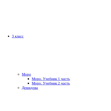
3 класс
Моро
Моро. Учебник 1 часть
Моро. Учебник 2 часть
Демидова