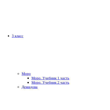
3 класс
Моро
Моро. Учебник 1 часть
Моро. Учебник 2 часть
Демидова