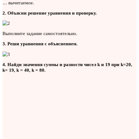
… вычитаемое.
2. Объясни решение уравнения и проверку.
Выполните задание самостоятельно.
3. Реши уравнения с объяснением.
4. Найди значения суммы и разности чисел k и 19 при k=20,
k= 19, k = 40, k = 80.